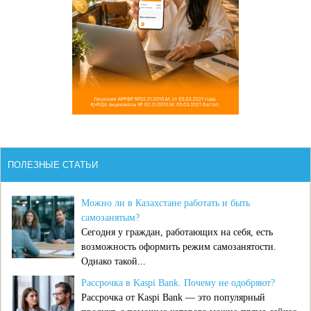
ПОЛЕЗНЫЕ СТАТЬИ
Можно ли в Казахстане работать и быть
самозанятым?
Сегодня у граждан, работающих на себя, есть
возможность оформить режим самозанятости.
Однако такой...
Рассрочка в Kaspi Bank. Почему не одобряют?
Рассрочка от Kaspi Bank — это популярный