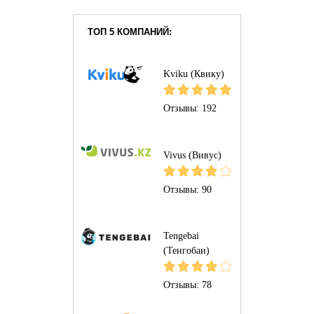
ТОП 5 КОМПАНИЙ:
Kviku (Квику)
Отзывы:
192
Vivus (Вивус)
Отзывы:
90
Tengebai
(Тенгобаи)
Отзывы:
78