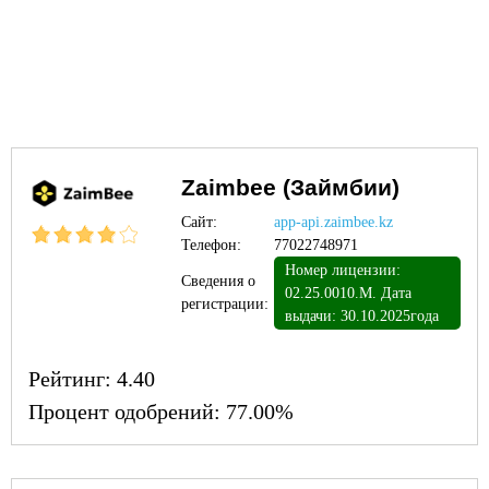
Zaimbee (Займбии)
Сайт:
app-api.zaimbee.kz
Телефон:
77022748971
Номер лицензии:
Сведения о
02.25.0010.М. Дата
регистрации:
выдачи: 30.10.2025года
Рейтинг:
4.40
Процент одобрений:
77.00%