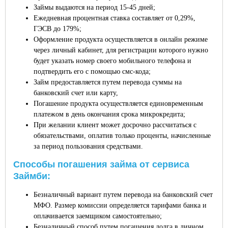
Займы выдаются на период 15-45 дней;
Ежедневная процентная ставка составляет от 0,29%,
ГЭСВ до 179%;
Оформление продукта осуществляется в онлайн режиме
через личный кабинет, для регистрации которого нужно
будет указать номер своего мобильного телефона и
подтвердить его с помощью смс-кода;
Займ предоставляется путем перевода суммы на
банковский счет или карту,
Погашение продукта осуществляется единовременным
платежом в день окончания срока микрокредита;
При желании клиент может досрочно рассчитаться с
обязательствами, оплатив только проценты, начисленные
за период пользования средствами.
Способы погашения займа от сервиса
Займби:
Безналичный вариант путем перевода на банковский счет
МФО. Размер комиссии определяется тарифами банка и
оплачивается заемщиком самостоятельно;
Безналичный способ путем погашения долга в личном