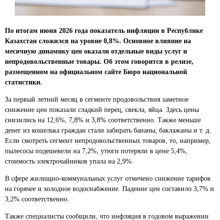
По итогам июня 2026 года показатель инфляции в Республике
Казахстан сложился на уровне 0,8%. О
сновное влияние на
месячную динамику цен оказали отдельные виды услуг и
непродовольственные товары.
Об этом говорится в релизе,
размещенном на официальном сайте Бюро национальной
статистики.
За первый летний месяц в сегменте продовольствия заметное
снижение цен показали сладкий перец, свекла, яйца. Здесь цены
снизились на 12,6%, 7,8% и 3,8% соответственно. Также меньше
денег из кошелька граждан стали забирать бананы, баклажаны и т. д.
Если смотреть сегмент непродовольственных товаров, то, например,
пылесосы подешевели на 7,2%, утюги потеряли в цене 5,4%,
стоимость электрочайников упала на 2,9%.
В сфере жилищно-коммунальных услуг отмечено снижение тарифов
на горячее и холодное водоснабжение. Падение цен составило 3,7% и
3,2% соответственно.
Также специалисты сообщили, что инфляция в годовом выражении