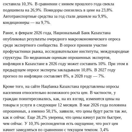
составила 10,3%. В сравнении с июнем прошлого года свекла
подешевела на 26,9%. Помидоры снизились в цене на 23,8%.
Автотранспортные средства за год стали дешевле на 9,9%,
кондиционеры — на 9,7%.
Ранее, в феврале 2026 года, Национальный Банк Казахстана
опубликовал результаты очередного макроэкономического опроса
среди экспертного сообщества. В опросе приняли участие
профучастники рынка, исследовательские институты, международные
структуры. По медианным оценкам опрошенных экспертов,
инфляция в Казахстане в 2026 году может составить 10%. При этом в
предыдущем опросе эксперты закладывали 10,8%. В 2027 году
прогноз по инфляции составляет 8%, в 2028 году — 7%.
Кроме того, на сайте Нацбанка Казахстана представлены опросы
населения относительно возможного роста цен. В частности, у
граждан поинтересовались, как, на их взгляд, изменятся цены на
товары и услуги в следующие 12 месяцев. В мае 2026 года половина
опрошенных, а именно 50,1%, заявили, что цены будут расти так же,
как и сейчас. Еще 28,2% уверены, что цены начнут расти быстрее,
чем сейчас. У 10,3% респондентов есть ощущение, что рост цен
начнет замедляться по сравнению с текущим темпом. 3,4%