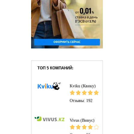
ТОП 5 КОМПАНИЙ:
Kviku (Квику)
Отзывы:
192
Vivus (Вивус)