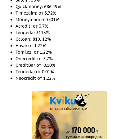
Salem: 56%
Quickmoney: 686,49%
Timezaim: от 3,72%
Moneyman: от 0,01%
Acredit: от 3,7%.
Tengeda: 3115%
Ccloan: 819, 12%
Hava: от 1.22%
Tomi.kz: от 1.22%
Onecredit от 3,7%
CreditBar от 0,10%
Tengedai от 0,01%
Neocredit от 1,22%