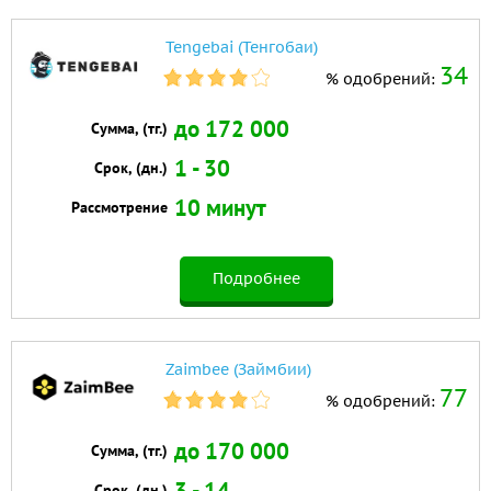
Tengebai (Тенгобаи)
34
% одобрений:
до 172 000
Сумма, (тг.)
1 - 30
Срок, (дн.)
10 минут
Рассмотрение
Подробнее
Zaimbee (Займбии)
77
% одобрений:
до 170 000
Сумма, (тг.)
3 - 14
Срок, (дн.)