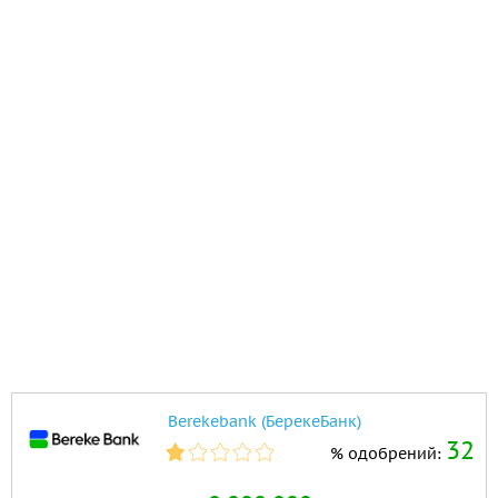
Berekebank (БерекеБанк)
32
% одобрений: