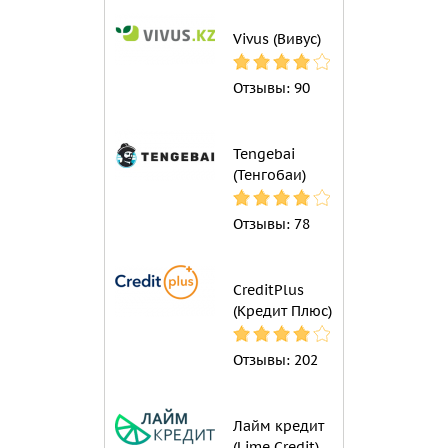
Vivus (Вивус)
Отзывы:
90
Tengebai
(Тенгобаи)
Отзывы:
78
CreditPlus
(Кредит Плюс)
Отзывы:
202
Лайм кредит
(Lime Credit)