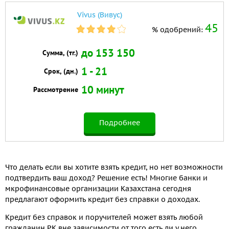
Vivus (Вивус)
45
% одобрений:
до 153 150
Сумма, (тг.)
1 - 21
Срок, (дн.)
10 минут
Рассмотрение
Подробнее
Что делать если вы хотите взять кредит, но нет возможности
подтвердить ваш доход? Решение есть! Многие банки и
мкрофинансовые организации Казахстана сегодня
предлагают оформить кредит без справки о доходах.
Кредит без справок и поручителей может взять любой
гражданин РК вне зависимости от того есть ли у него