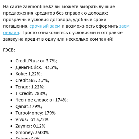
На сайте zaemonline.kz вы можете выбрать лучшие
предложения кредитов без справок о доходах:
прозрачные условия договора, удобные сроки
погашения,
срочный заем
и возможность оформить
заем
онлайн
. Просто ознакомьтесь с условиями и отправьте
заявку на кредит в одну или несколько компаний!
ГЭСВ:
CreditPlus: от 3,7%;
ДеньгиClick: 43,3%;
Koke: 1,22%;
Credit365: 3,7%;
Tengo: 1,22%;
I-Credit: 288%;
Честное слово: от 174%;
Qanat:179%;
TurboMoney: 179%
Vivus: от 3,72%
Zaymer: 0,12%
Gmoney: 3500%