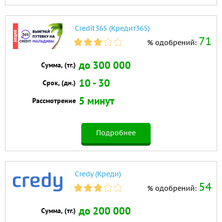
Credit365 (Кредит365)
71
% одобрений:
до 300 000
Сумма, (тг.)
10 - 30
Срок, (дн.)
5 минут
Рассмотрение
Подробнее
Credy (Креди)
54
% одобрений:
до 200 000
Сумма, (тг.)