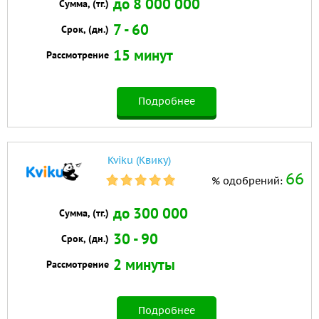
до 8 000 000
Сумма, (тг.)
7 - 60
Срок, (дн.)
15 минут
Рассмотрение
Подробнее
Kviku (Квику)
66
% одобрений:
до 300 000
Сумма, (тг.)
30 - 90
Срок, (дн.)
2 минуты
Рассмотрение
Подробнее