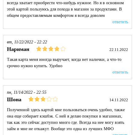
всегда хватает приобрести что-нибудь нужное. Но я в основном
этой картой пользуюсь для похода в магазин за продуктами. В
общем предоставляемым комфортом я всегда доволен
ответить
вт, 11/22/2022 - 22:22
Нариман
22.11.2022
Такая карта меня иногда выручает, когда нет налички, а что-то
срочно нужно купить. Удобно
ответить
пн, 11/14/2022 - 22:55
Шона
14.11.2022
Полученной здесь картой мне пользоваться очень удобно, также
она еще собирает кэшбэк. С ней я делаю покупки в магазинах,
так как это сейчас доступно много где. Всегда на нее могу взять
займ и мне не откажут. Вообще это одна из лучших МФО