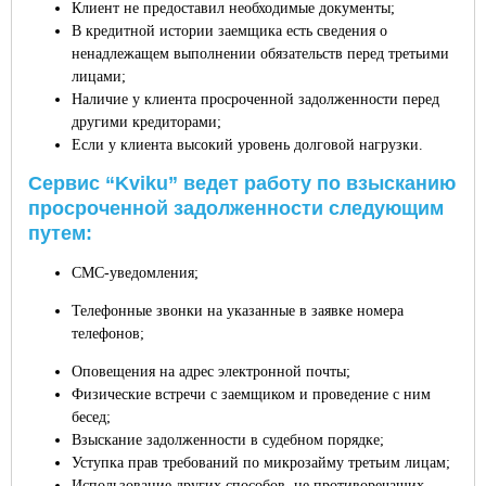
Клиент не предоставил необходимые документы;
В кредитной истории заемщика есть сведения о
ненадлежащем выполнении обязательств перед третьими
лицами;
Наличие у клиента просроченной задолженности перед
другими кредиторами;
Если у клиента высокий уровень долговой нагрузки.
Сервис “Kviku” ведет работу по взысканию
просроченной задолженности следующим
путем:
СМС-уведомления;
Телефонные звонки на указанные в заявке номера
телефонов;
Оповещения на адрес электронной почты;
Физические встречи с заемщиком и проведение с ним
бесед;
Взыскание задолженности в судебном порядке;
Уступка прав требований по микрозайму третьим лицам;
Использование других способов, не противоречащих