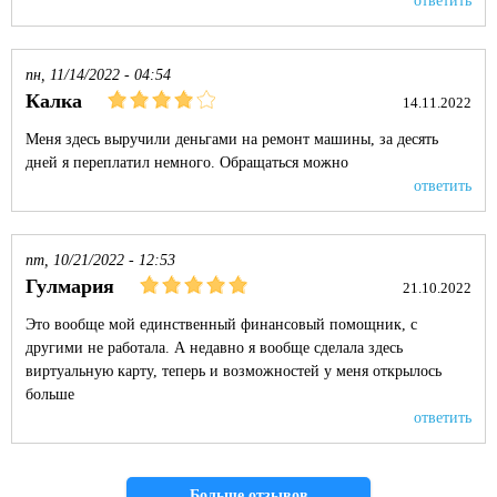
ответить
пн, 11/14/2022 - 04:54
Калка
14.11.2022
Меня здесь выручили деньгами на ремонт машины, за десять
дней я переплатил немного. Обращаться можно
ответить
пт, 10/21/2022 - 12:53
Гулмария
21.10.2022
Это вообще мой единственный финансовый помощник, с
другими не работала. А недавно я вообще сделала здесь
виртуальную карту, теперь и возможностей у меня открылось
больше
ответить
Страницы
Больше отзывов