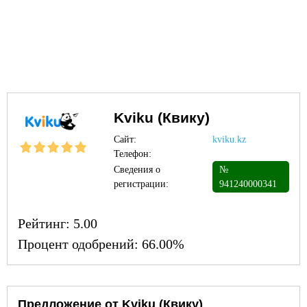
Kviku (Квику)
Сайт:
kviku.kz
Телефон:
Сведения о
№
регистрации:
941240000341
Рейтинг:
5.00
Процент одобрений:
66.00%
Предложение от Kviku (Квику)