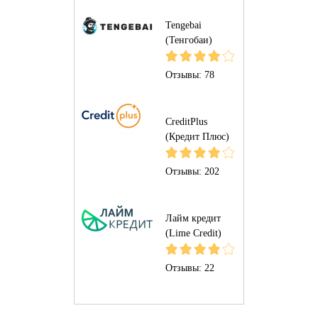
Tengebai
(Тенгобаи)
Отзывы:
78
CreditPlus
(Кредит Плюс)
Отзывы:
202
Лайм кредит
(Lime Credit)
Отзывы:
22