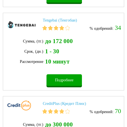
Tengebai (Тенгобаи)
34
% одобрений:
до 172 000
Сумма, (тг.)
1 - 30
Срок, (дн.)
10 минут
Рассмотрение
Подробнее
CreditPlus (Кредит Плюс)
70
% одобрений:
до 300 000
Сумма, (тг.)