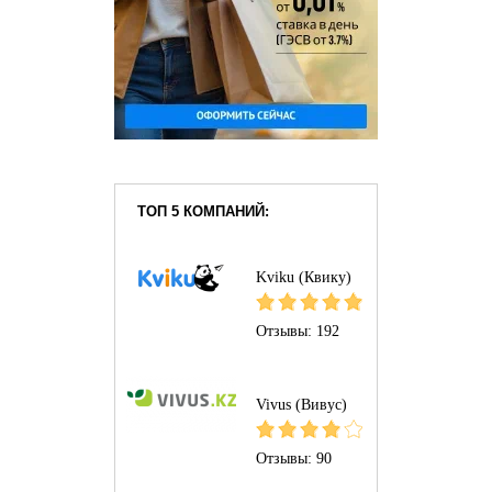
ТОП 5 КОМПАНИЙ:
Kviku (Квику)
Отзывы:
192
Vivus (Вивус)
Отзывы:
90