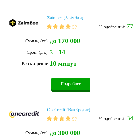
Zaimbee (Займбии)
77
% одобрений:
до 170 000
Сумма, (тг.)
3 - 14
Срок, (дн.)
10 минут
Рассмотрение
Подробнее
OneCredit (ВанКредит)
34
% одобрений:
до 300 000
Сумма, (тг.)