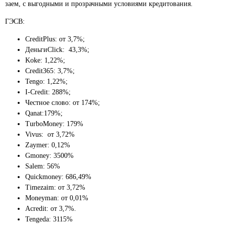
заем, с выгодными и прозрачными условиями кредитования.
ГЭСВ:
CreditPlus: от 3,7%;
ДеньгиClick: 43,3%;
Koke: 1,22%;
Credit365: 3,7%;
Tengo: 1,22%;
I-Credit: 288%;
Честное слово: от 174%;
Qanat:179%;
TurboMoney: 179%
Vivus: от 3,72%
Zaymer: 0,12%
Gmoney: 3500%
Salem: 56%
Quickmoney: 686,49%
Timezaim: от 3,72%
Moneyman: от 0,01%
Acredit: от 3,7%.
Tengeda: 3115%