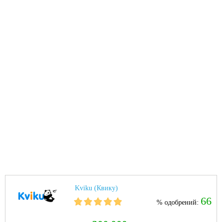
Kviku (Квику)
66
% одобрений: