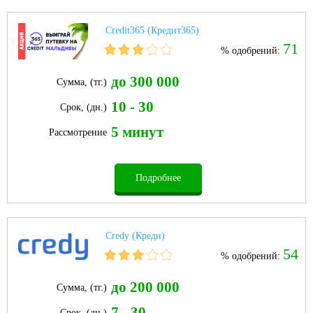
Credit365 (Кредит365)
71
% одобрений:
до 300 000
Сумма, (тг.)
10 - 30
Срок, (дн.)
5 минут
Рассмотрение
Подробнее
Credy (Креди)
54
% одобрений:
до 200 000
Сумма, (тг.)
7 - 30
Срок, (дн.)