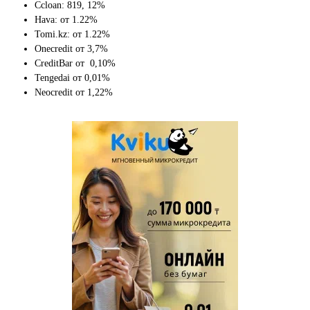
Ccloan: 819, 12%
Hava: от 1.22%
Tomi.kz: от 1.22%
Onecredit от 3,7%
CreditBar от 0,10%
Tengedai от 0,01%
Neocredit от 1,22%