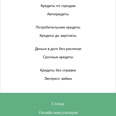
Кредиты по городам
Автокредиты
Потребительские кредиты
Кредиты до зарплаты
Деньги в долг без расписки
Срочные кредиты
Кредиты без справок
Экспресс займы
Статьи
Онлайн консультация