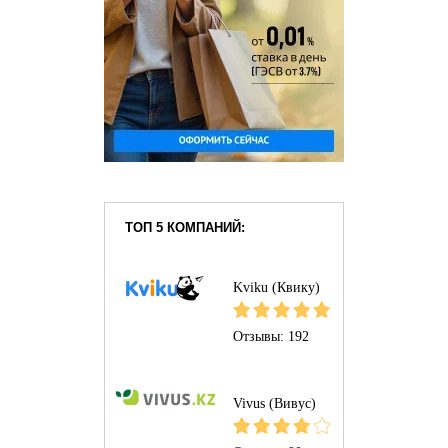
ТОП 5 КОМПАНИЙ:
Kviku (Квику)
Отзывы:
192
Vivus (Вивус)