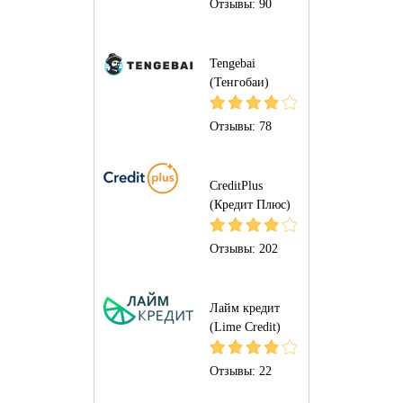
Отзывы:
90
Tengebai
(Тенгобаи)
Отзывы:
78
CreditPlus
(Кредит Плюс)
Отзывы:
202
Лайм кредит
(Lime Credit)
Отзывы:
22