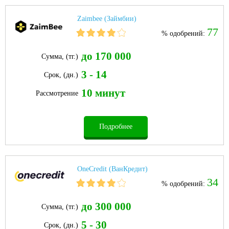
Zaimbee (Займбии)
77
% одобрений:
до 170 000
Сумма, (тг.)
3 - 14
Срок, (дн.)
10 минут
Рассмотрение
Подробнее
OneCredit (ВанКредит)
34
% одобрений:
до 300 000
Сумма, (тг.)
5 - 30
Срок, (дн.)