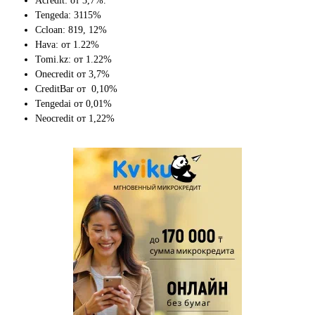
Acredit: от 3,7%.
Tengeda: 3115%
Ccloan: 819, 12%
Hava: от 1.22%
Tomi.kz: от 1.22%
Onecredit от 3,7%
CreditBar от 0,10%
Tengedai от 0,01%
Neocredit от 1,22%