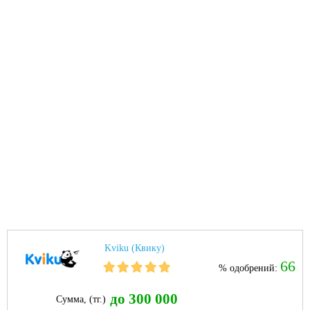
Kviku (Квику)
66
% одобрений:
до 300 000
Сумма, (тг.)