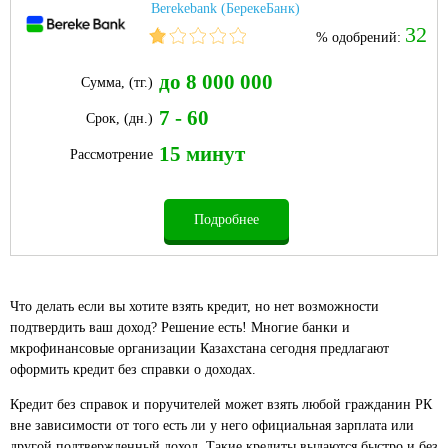
Berekebank (БерекеБанк)
32
% одобрений:
до 8 000 000
Сумма, (тг.)
7 - 60
Срок, (дн.)
15 минут
Рассмотрение
Подробнее
Что делать если вы хотите взять кредит, но нет возможности
подтвердить ваш доход? Решение есть! Многие банки и
мкрофинансовые организации Казахстана сегодня предлагают
оформить кредит без справки о доходах.
Кредит без справок и поручителей может взять любой гражданин РК
вне зависимости от того есть ли у него официальная зарплата или
другой подтвержденный доход. Такие кредиты выдаются быстро и без