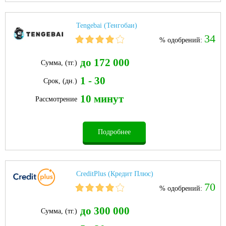
Tengebai (Тенгобаи)
34
% одобрений:
до 172 000
Сумма, (тг.)
1 - 30
Срок, (дн.)
10 минут
Рассмотрение
Подробнее
CreditPlus (Кредит Плюс)
70
% одобрений:
до 300 000
Сумма, (тг.)