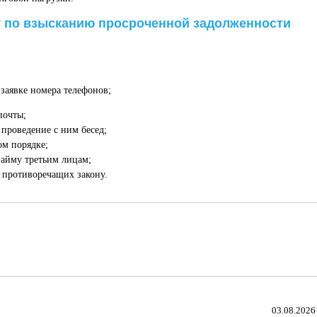
ту по взысканию просроченной задолженности
заявке номера телефонов;
почты;
проведение с ним бесед;
ом порядке;
займу третьим лицам;
е противоречащих закону.
03.08.2026