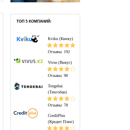
ТОП 5 КОМПАНИЙ:
Kviku (Квику)
Отзывы:
192
Vivus (Вивус)
Отзывы:
90
Tengebai
(Тенгобаи)
Отзывы:
78
CreditPlus
(Кредит Плюс)