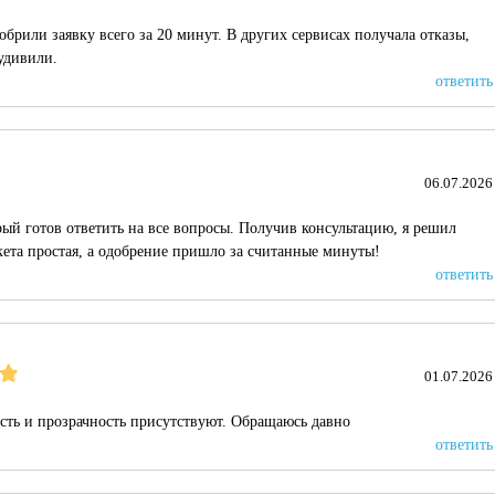
брили заявку всего за 20 минут. В других сервисах получала отказы,
 удивили.
ответить
06.07.2026
рый готов ответить на все вопросы. Получив консультацию, я решил
ета простая, а одобрение пришло за считанные минуты!
ответить
01.07.2026
ость и прозрачность присутствуют. Обращаюсь давно
ответить