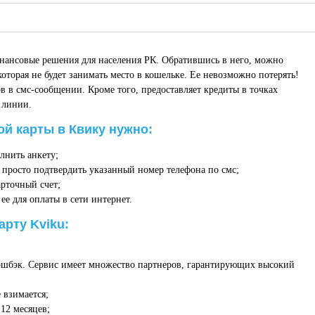
инансовые решения для населения РК. Обратившись в него, можно
оторая не будет занимать место в кошельке. Ее невозможно потерять!
в в смс-сообщении. Кроме того, предоставляет кредиты в точках
 линии.
й карты в Квику нужно:
лнить анкету;
просто подтвердить указанный номер телефона по смс;
рточный счет;
ее для оплаты в сети интернет.
арту Kviku:
эшбэк. Сервис имеет множество партнеров, гарантирующих высокий
 взимается;
12 месяцев;