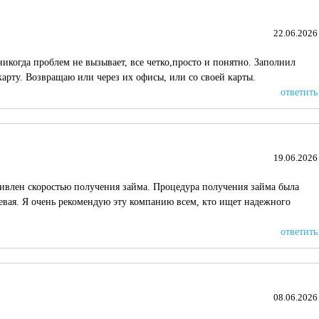
22.06.2026
икогда проблем не вызывает, все четко,просто и понятно. Заполнил
карту. Возвращаю или через их офисы, или со своей карты.
ответить
19.06.2026
ивлен скоростью получения займа. Процедура получения займа была
левая. Я очень рекомендую эту компанию всем, кто ищет надежного
ответить
08.06.2026