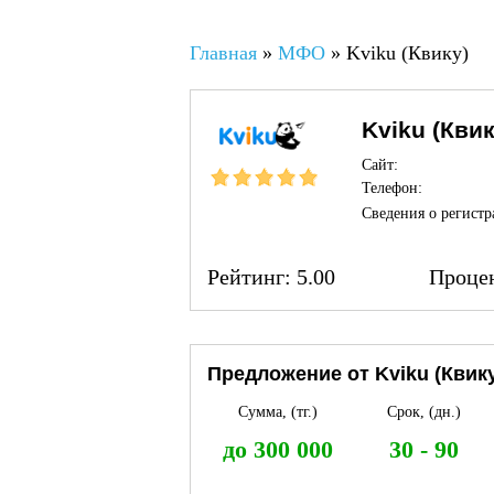
Вы здесь
Главная
»
МФО
»
Kviku (Квику)
Kviku (Квик
Сайт:
Телефон:
Сведения о регистр
Рейтинг:
5.00
Проце
Предложение от Kviku (Квик
Сумма, (тг.)
Срок, (дн.)
до 300 000
30 - 90