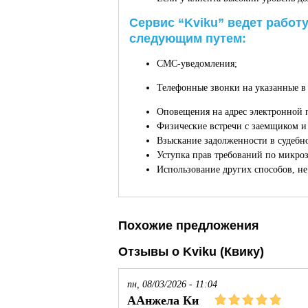
Сервис “Kviku” ведет рабо
следующим путем:
СМС-уведомления;
Телефонные звонки на указанные в 
Оповещения на адрес электронной 
Физические встречи с заемщиком и 
Взыскание задолженности в судебн
Уступка прав требований по микро
Использование других способов, н
Похожие предложения
Отзывы о Kviku (Квику)
пн, 08/03/2026 - 11:04
ААнжела Ки