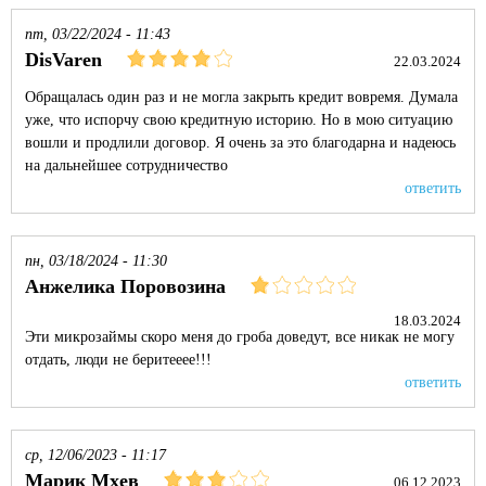
пт, 03/22/2024 - 11:43
DisVaren
22.03.2024
Обращалась один раз и не могла закрыть кредит вовремя. Думала
уже, что испорчу свою кредитную историю. Но в мою ситуацию
вошли и продлили договор. Я очень за это благодарна и надеюсь
на дальнейшее сотрудничество
ответить
пн, 03/18/2024 - 11:30
Анжелика Поровозина
18.03.2024
Эти микрозаймы скоро меня до гроба доведут, все никак не могу
отдать, люди не беритееее!!!
ответить
ср, 12/06/2023 - 11:17
Марик Мхев
06.12.2023