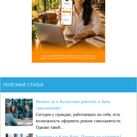
ПОЛЕЗНЫЕ СТАТЬИ
Можно ли в Казахстане работать и быть
самозанятым?
Сегодня у граждан, работающих на себя, есть
возможность оформить режим самозанятости.
Однако такой...
Рассрочка в Kaspi Bank. Почему не одобряют?