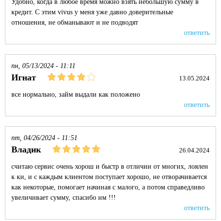
Удобно, когда в любое время можно взять небольшую сумму в
кредит. С этим vivus у меня уже давно доверительные
отношения, не обманывают и не подводят
ответить
пн, 05/13/2024 - 11:11
Игнат
13.05.2024
все нормально, займ выдали как положено
ответить
пт, 04/26/2024 - 11:51
Владик
26.04.2024
считаю сервис очень хорош и быстр в отличии от многих, лоялен
к ки, и с каждым клиентом поступает хорошо, не отворачивается
как некоторые, помогает начиная с малого, а потом справедливо
увеличивает сумму, спасибо им !!!
ответить