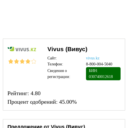
Vivus (Вивус)
Сайт:
vivus.kz
Телефон:
8-800-004-5040
Сведения о
БИН:
регистрации:
030740012618
Рейтинг:
4.80
Процент одобрений:
45.00%
Предложение от Vivus (Вивус)