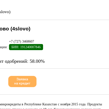
slovo)
ово (4slovo)
+7 (727) 3468607
ации:
БИН: 191240007846
нт одобрений:
58.00%
микрокредиты в Республике Казахстан с ноября 2015 года. Продукты