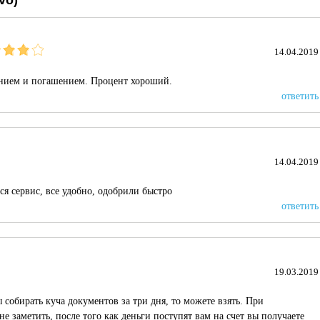
vo)
14.04.2019
нием и погашением. Процент хороший.
ответить
14.04.2019
ся сервис, все удобно, одобрили быстро
ответить
19.03.2019
ы собирать куча документов за три дня, то можете взять. При
е заметить, после того как деньги поступят вам на счет вы получаете