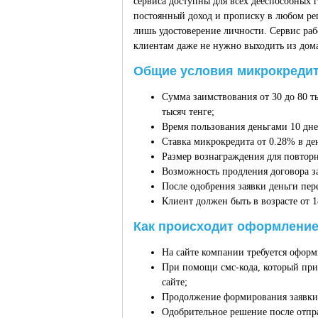
сервиса доступны для всех дееспособных 
постоянный доход и прописку в любом ре
лишь удостоверение личности. Сервис ра
клиентам даже не нужно выходить из дома
Общие условия микрокредит
Сумма заимствования от 30 до 80 т
тысяч тенге;
Время пользования деньгами 10 дне
Ставка микрокредита от 0.28% в де
Размер вознаграждения для повторн
Возможность продления договора з
После одобрения заявки деньги пер
Клиент должен быть в возрасте от 1
Как происходит оформление
На сайте компании требуется оформ
При помощи смс-кода, который при
сайте;
Продолжение формирования заявки,
Одобрительное решение после отпра