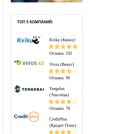
ТОП 5 КОМПАНИЙ:
Kviku (Квику)
Отзывы:
192
Vivus (Вивус)
Отзывы:
90
Tengebai
(Тенгобаи)
Отзывы:
78
CreditPlus
(Кредит Плюс)