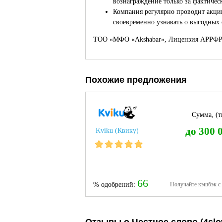
вознаграждение только за фактичес
Компания регулярно проводит акци
своевременно узнавать о выгодных
ТОО «МФО «Akshabar», Лицензия АРРФР №
Похожие предложения
Сумма, (тг
до 300 
Kviku (Квику)
66
% одобрений:
Получайте кэшбэк с