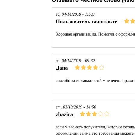
Отзывы о Честное слово (4slo
вс, 04/14/2019 - 11:03
Пользователь вконтакте
Хорошая организация. Помогли с оформле
вс, 04/14/2019 - 09:32
Дана
спасибо за возможность! мне очень нравит
вт, 03/19/2019 - 14:50
zhazira
если у вас есть поручители, которые готов
оформлении займа это требования можете н