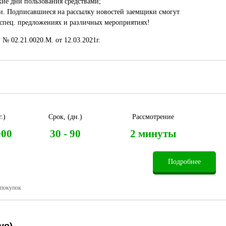
кие дни пользования средствами;
и. Подписавшиеся на рассылку новостей заемщики смогут
 спец. предложениях и различных мероприятиях!
 02.21.0020.M. от 12.03.2021г.
.)
Срок, (дн.)
Рассмотрение
000
30 - 90
2 минуты
Подробнее
 покупок