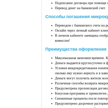
Подписание договора при помощи с
Перевод денег на банковский счет.
Способы погашения микрокр
Переводом с банковского счета на 
Онлайн через личный кабинет клиен
В личном кабинете заемщика отоб
комиссии!
Преимущества оформления м
Максимальная экономия времени. К
Деньги выдаются круглосуточно в ф
Условия микрокредитования понятны
сколько ему нужно вернуть и в како
Деньги могут получить жители всех
Различные способы возврата микрок
Предусмотрена пролонгация догово
Бонусная программа и привилегии 
Сниженные проценты после повтор
Предусмотрено досрочное расторжен