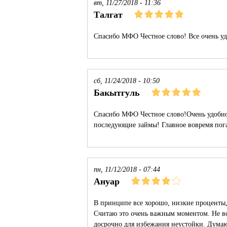
вт, 11/27/2018 - 11:36
Талгат
Спасибо МФО Честное слово! Все очень уд
сб, 11/24/2018 - 10:50
Бакытгуль
Спасибо МФО Честное слово!Очень удобно,
последующие займы! Главное вовремя пога
пн, 11/12/2018 - 07:44
Ануар
В принципе все хорошо, низкие проценты,
Считаю это очень важным моментом. Не вс
досрочно для избежания неустойки. Думаю