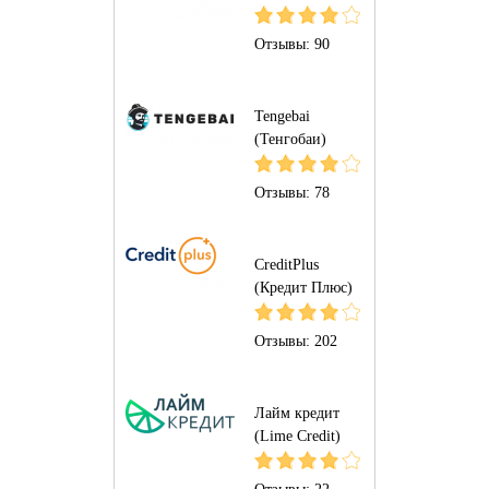
Отзывы:
90
Tengebai
(Тенгобаи)
Отзывы:
78
CreditPlus
(Кредит Плюс)
Отзывы:
202
Лайм кредит
(Lime Credit)