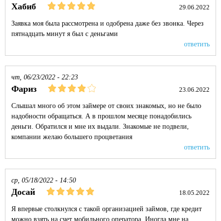
Хабиб
29.06.2022
Заявка моя была рассмотрена и одобрена даже без звонка. Через
пятнадцать минут я был с деньгами
ответить
чт, 06/23/2022 - 22:23
Фариз
23.06.2022
Слышал много об этом займере от своих знакомых, но не было
надобности обращаться. А в прошлом месяце понадобились
деньги. Обратился и мне их выдали. Знакомые не подвели,
компании желаю большего процветания
ответить
ср, 05/18/2022 - 14:50
Досай
18.05.2022
Я впервые столкнулся с такой организацией займов, где кредит
можно взять на счет мобильного оператора. Иногда мне на