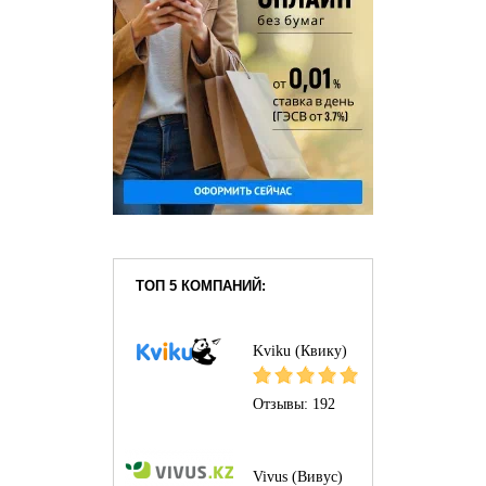
ТОП 5 КОМПАНИЙ:
Kviku (Квику)
Отзывы:
192
Vivus (Вивус)