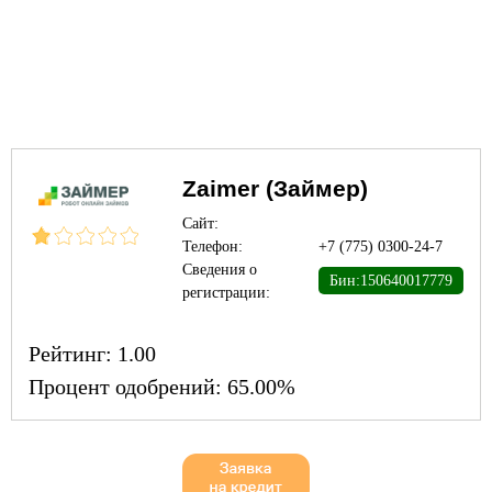
Zaimer (Займер)
Сайт:
Телефон:
+7 (775) 0300-24-7
Сведения о
Бин:150640017779
регистрации:
Рейтинг:
1.00
Процент одобрений:
65.00%