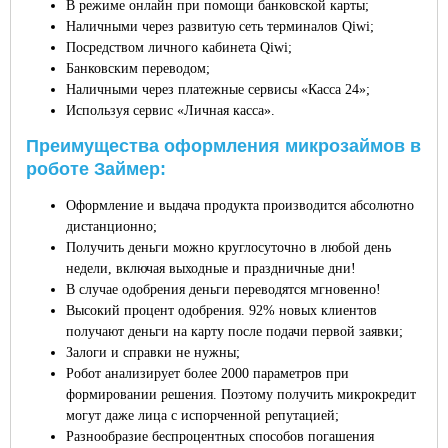
В режиме онлайн при помощи банковской карты;
Наличными через развитую сеть терминалов Qiwi;
Посредством личного кабинета Qiwi;
Банковским переводом;
Наличными через платежные сервисы «Касса 24»;
Используя сервис «Личная касса».
Преимущества оформления микрозаймов в
роботе Займер:
Оформление и выдача продукта производится абсолютно
дистанционно;
Получить деньги можно круглосуточно в любой день
недели, включая выходные и праздничные дни!
В случае одобрения деньги переводятся мгновенно!
Высокий процент одобрения. 92% новых клиентов
получают деньги на карту после подачи первой заявки;
Залоги и справки не нужны;
Робот анализирует более 2000 параметров при
формировании решения. Поэтому получить микрокредит
могут даже лица с испорченной репутацией;
Разнообразие беспроцентных способов погашения