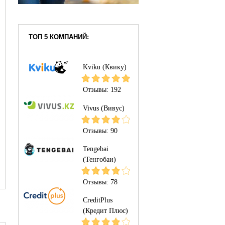
ТОП 5 КОМПАНИЙ:
Kviku (Квику)
Отзывы:
192
Vivus (Вивус)
Отзывы:
90
Tengebai
(Тенгобаи)
Отзывы:
78
CreditPlus
(Кредит Плюс)