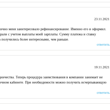
23.11.2021
лично меня заинтересовало рефинансирование. Именно его и оформил.
брали с учетом выплаты моей зарплаты. Сумму платежа и ставку
а получились более интересными, чем раньше.
ответить
19.11.2021
дничества. Теперь процедура заимствования в компании занимает не
 личном кабинете. При необходимости можно получить исчерпывающую
ответить