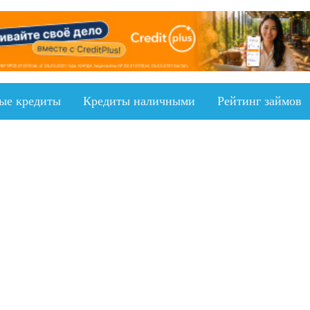
ыe кредиты
Кредиты наличными
Рейтинг займов