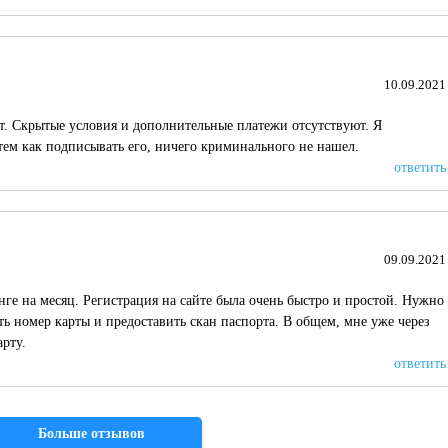
10.09.2021
т. Скрытые условия и дополнительные платежи отсутствуют. Я
тем как подписывать его, ничего криминального не нашел.
ответить
09.09.2021
енге на месяц. Регистрация на сайте была очень быстро и простой. Нужно
ь номер карты и предоставить скан паспорта. В общем, мне уже через
арту.
ответить
Больше отзывов