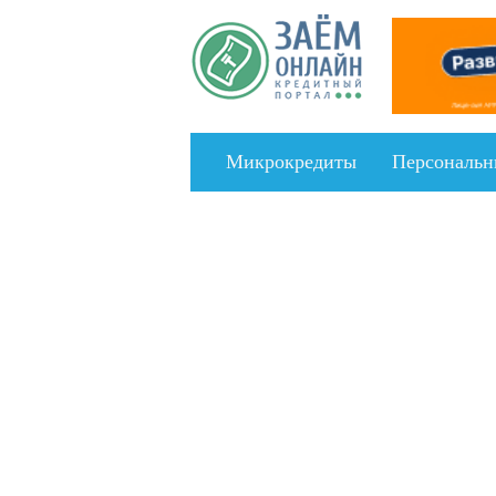
Перейти к основному содержанию
Микрокредиты
Персональн