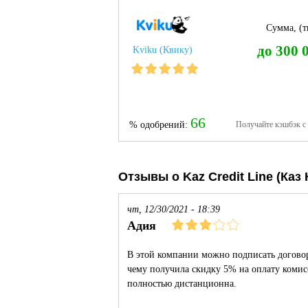
Сумма, (тг
до 300 
Kviku (Квику)
66
% одобрений:
Получайте кэшбэк с
Отзывы о Kaz Credit Line (Каз
чт, 12/30/2021 - 18:39
Адия
В этой компании можно подписать договор
чему получила скидку 5% на оплату комисс
полностью дистанционна.