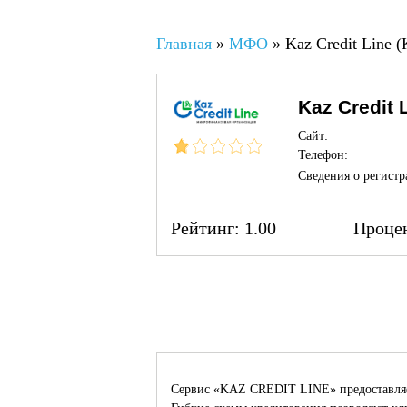
Вы здесь
Главная
»
МФО
»
Kaz Credit Line 
Kaz Credit 
Сайт:
Телефон:
Сведения о регистр
Рейтинг:
1.00
Проце
Сервис «KAZ CREDIT LINE» предоставляе