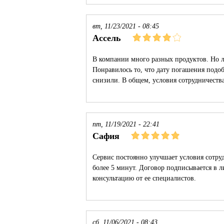
вт, 11/23/2021 - 08:45
Ассель
В компании много разных продуктов. Но 
Понравилось то, что дату погашения подо
снизили. В общем, условия сотрудничеств
пт, 11/19/2021 - 22:41
Сафия
Сервис постоянно улучшает условия сотру
более 5 минут. Договор подписывается в
консультацию от ее специалистов.
сб, 11/06/2021 - 08:43