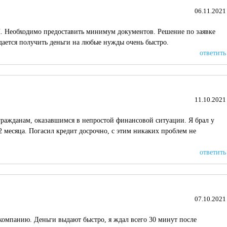
06.11.2021
П. Необходимо предоставить минимум документов. Решение по заявке
дается получить деньги на любые нужды очень быстро.
ответить
11.10.2021
гражданам, оказавшимся в непростой финансовой ситуации. Я брал у
2 месяца. Погасил кредит досрочно, с этим никаких проблем не
ответить
07.10.2021
компанию. Деньги выдают быстро, я ждал всего 30 минут после