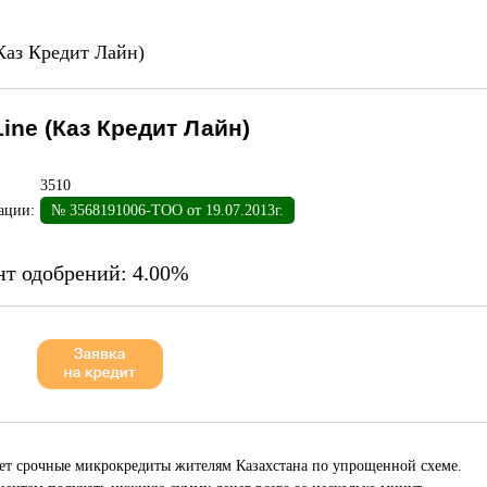
(Каз Кредит Лайн)
Line (Каз Кредит Лайн)
3510
ации:
№ 3568191006-ТОО от 19.07.2013г.
нт одобрений:
4.00%
т срочные микрокредиты жителям Казахстана по упрощенной схеме.