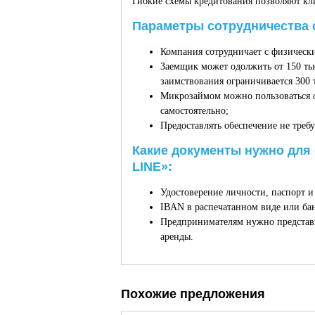
Гибкие схемы кредитования позволяют кли
Параметры сотрудничества 
Компания сотрудничает с физичес
Заемщик может одолжить от 150 тыс
заимствования ограничивается 300 
Микрозаймом можно пользоваться о
самостоятельно;
Предоставлять обеспечение не требу
Какие документы нужно для
LINE»:
Удостоверение личности, паспорт и
IBAN в распечатанном виде или бан
Предпринимателям нужно представи
аренды.
Похожие предложения