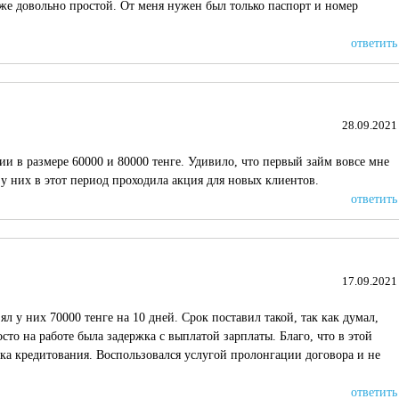
кже довольно простой. От меня нужен был только паспорт и номер
ответить
28.09.2021
ии в размере 60000 и 80000 тенге. Удивило, что первый займ вовсе мне
 у них в этот период проходила акция для новых клиентов.
ответить
17.09.2021
л у них 70000 тенге на 10 дней. Срок поставил такой, так как думал,
сто на работе была задержка с выплатой зарплаты. Благо, что в этой
ка кредитования. Воспользовался услугой пролонгации договора и не
ответить