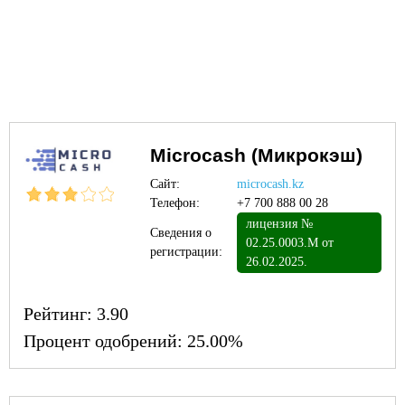
Microcash (Микрокэш)
Сайт:
microcash.kz
Телефон:
+7 700 888 00 28
лицензия №
Сведения о
02.25.0003.М от
регистрации:
26.02.2025.
Рейтинг:
3.90
Процент одобрений:
25.00%