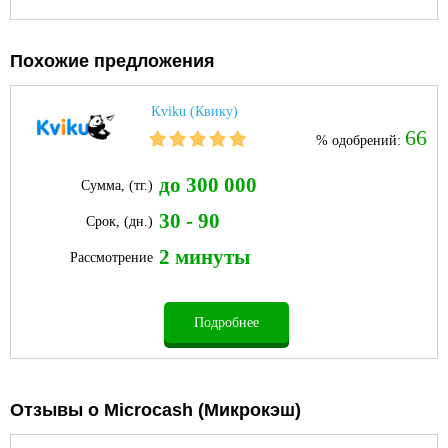
Похожие предложения
Kviku (Квику)
66
% одобрений:
до 300 000
Сумма, (тг.)
30 - 90
Срок, (дн.)
2 минуты
Рассмотрение
Подробнее
Отзывы о Microcash (Микрокэш)