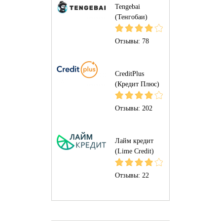
Tengebai
(Тенгобаи)
Отзывы:
78
CreditPlus
(Кредит Плюс)
Отзывы:
202
Лайм кредит
(Lime Credit)
Отзывы:
22