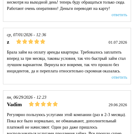
несмотря на выходной день! теперь буду обращаться только сюда.
Работают очень оперативно! Деньги переводят на карту!
ответить
ср, 07/01/2026 - 12:36
z
01.07.2026
Брала займ на оплату аренды квартиры. Требовалось заплатить
вперед за три месяца, таковы условия, так что быстрый займ стал
лучшим вариантом. Вернула все вовремя, так что прошло без
инцидентов, да и переплата относительно скромная оказалась.
ответить
пн, 06/29/2026 - 12:23
Vadim
29.06.2026
Регулярно пользуюсь услугами этой компании (раз в 2-3 месяца).
Пока все было нормально, не обманывают, дополнительный
платежей не начисляют. Один раз даже пришлось
воспользоваться услугами продления займа. Все прошло супер.