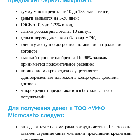
предлагает сервис Микрокеш:
сумму микрокредита от 10 до 185 тысяч тенге;
деньги выдаются на 5-30 дней;
ГЭСВ от 0,3 до 179% в год;
заявки рассматриваются за 10 минут;
деньги переводятся на любую карту РК;
клиенту доступно досрочное погашение и продление
договора;
высокий процент одобрения. По 90% заявкам
принимается положительное решение;
погашение микрокредита осуществляется
единовременным платежом в конце срока действия
договора;
микрокредиты предоставляются без залога и без
поручителей.
Для получения денег в ТОО «МФО
Microcash» следует:
определиться с параметрами сотрудничества. Для этого на
главной странице сайта компании представлен кредитный
калькулятор;