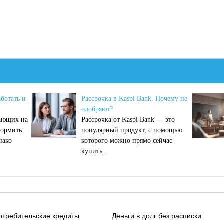
ботать и
Рассрочка в Kaspi Bank. Почему не
одобряют?
тающих на
Рассрочка от Kaspi Bank — это
формить
популярный продукт, с помощью
нако
которого можно прямо сейчас
купить...
отребительские кредиты
Деньги в долг без расписки