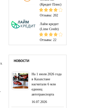
(Кредит Плюс)
Отзывы:
202
Лайм кредит
(Lime Credit)
Отзывы:
22
НОВОСТИ
т.
На 1 июля 2026 года
в Казахстане
насчитали 6 млн
единиц
,
автотранспорта
16.07.2026