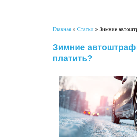
Вы здесь
Главная
»
Статьи
»
Зимние автоштр
Зимние автоштрафы
платить?