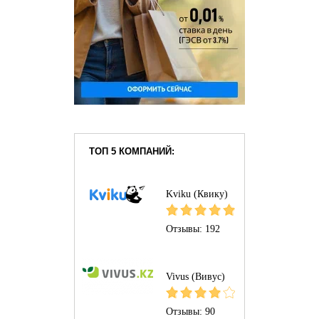
ТОП 5 КОМПАНИЙ:
Kviku (Квику)
Отзывы:
192
Vivus (Вивус)
Отзывы:
90