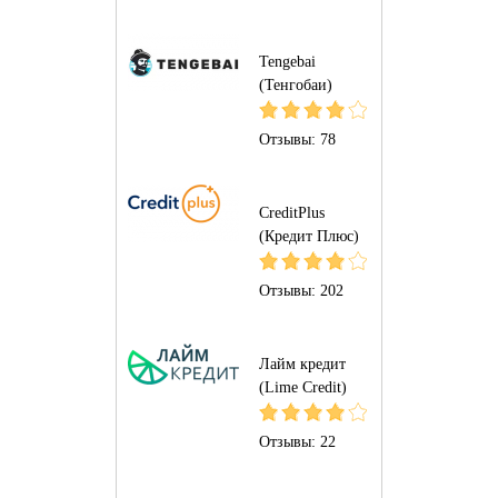
Tengebai
(Тенгобаи)
Отзывы:
78
CreditPlus
(Кредит Плюс)
Отзывы:
202
Лайм кредит
(Lime Credit)
Отзывы:
22