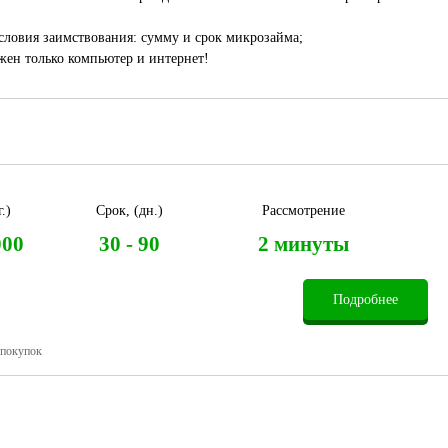
словия заимствования: сумму и срок микрозайма;
жен только компьютер и интернет!
.)
Срок, (дн.)
Рассмотрение
000
30 - 90
2 минуты
Подробнее
 покупок