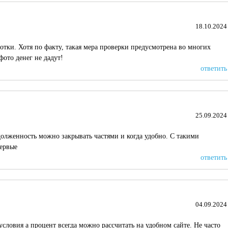
18.10.2024
отки. Хотя по факту, такая мера проверки предусмотрена во многих
фото денег не дадут!
ответить
25.09.2024
долженность можно закрывать частями и когда удобно. С такими
ервые
ответить
04.09.2024
словия а процент всегда можно рассчитать на удобном сайте. Не часто