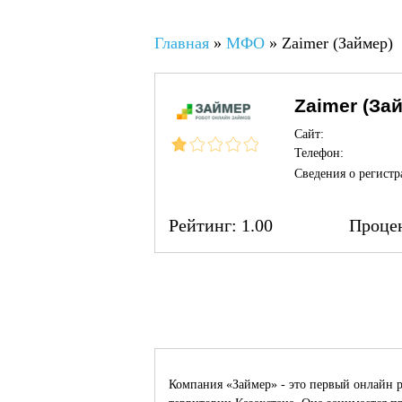
Вы здесь
Главная
»
МФО
»
Zaimer (Займер)
Zaimer (За
Сайт:
Телефон:
Сведения о регистр
Рейтинг:
1.00
Проце
Компания «Займер» - это первый онлайн р