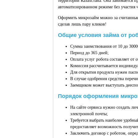
территории Казахстана. Она занимается 
автоматизированном режиме без участия ч
Оформить микрозайм можно за считанные 
сделав лишь пару кликов!
Общие условия займа от роб
Сумма заимствования от 10 до 3000
Период до 365 дней;
Оплата услуг робота составляет от
Комиссия рассчитывается индивидуа
Для открытия продукта нужен пасп
В случае одобрения средства перечи
Заемщиком может выступать дееспос
Порядок оформления микроз
На сайте сервиса нужно создать ли
электронной почты;
Требуется выбрать наиболее удобны
предоставляет возможность получит
Заключить договор с роботом, опре