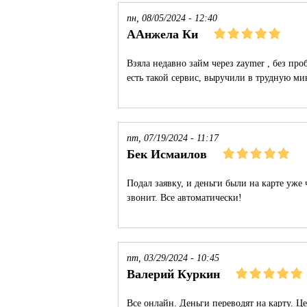
пн, 08/05/2024 - 12:40
ААнжела Ки
Взяла недавно займ через zaymer , без п
есть такой сервис, выручили в трудную мин
пт, 07/19/2024 - 11:17
Бек Исмаилов
Подал заявку, и деньги были на карте уже 
звонит. Все автоматически!
пт, 03/29/2024 - 10:45
Валерий Куркин
Все онлайн. Деньги переводят на карту. 