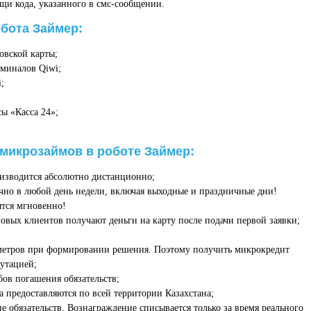
щи кода, указанного в смс-сообщении.
обота Займер:
овской карты;
рминалов Qiwi;
;
ы «Касса 24»;
икрозаймов в роботе Займер:
изводится абсолютно дистанционно;
чно в любой день недели, включая выходные и праздничные дни!
ятся мгновенно!
вых клиентов получают деньги на карту после подачи первой заявки;
аметров при формировании решения. Поэтому получить микрокредит
утацией;
ов погашения обязательств;
а предоставляются по всей территории Казахстана;
 обязательств. Вознаграждение списывается только за время реального