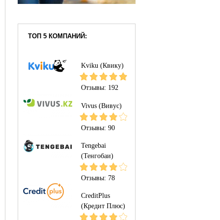
ТОП 5 КОМПАНИЙ:
Kviku (Квику)
Отзывы:
192
Vivus (Вивус)
Отзывы:
90
Tengebai
(Тенгобаи)
Отзывы:
78
CreditPlus
(Кредит Плюс)