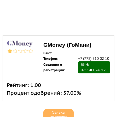
GMoney (ГоМани)
Сайт:
Телефон:
+7 (778) 810 02 10
Сведения о
БИН:
регистрации:
071140024917
Рейтинг:
1.00
Процент одобрений:
57.00%