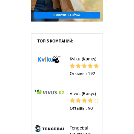
ТОП 5 КОМПАНИЙ:
Kviku (Квику)
Отзывы:
192
Vivus (Вивус)
Отзывы:
90
Tengebai