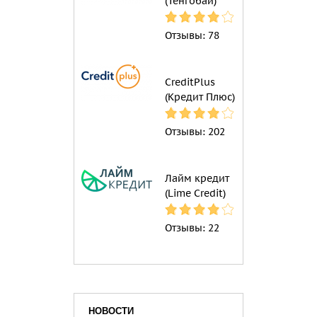
(Тенгобаи)
Отзывы:
78
CreditPlus
(Кредит Плюс)
Отзывы:
202
Лайм кредит
(Lime Credit)
Отзывы:
22
НОВОСТИ