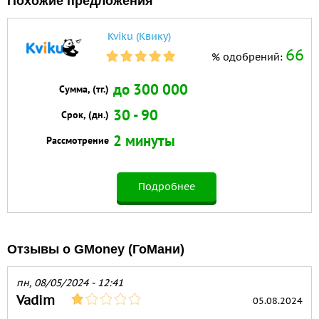
Похожие предложения
Kviku (Квику)
66
% одобрений:
до 300 000
Сумма, (тг.)
30 - 90
Срок, (дн.)
2 минуты
Рассмотрение
Подробнее
Отзывы о GMoney (ГоМани)
пн, 08/05/2024 - 12:41
Vadim
05.08.2024