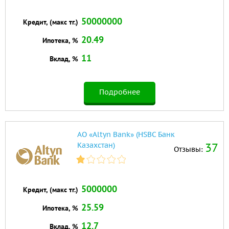
50000000
Кредит, (макс тг.)
20.49
Ипотека, %
11
Вклад, %
Подробнее
АО «Altyn Bank» (HSBC Банк
Казахстан)
37
Отзывы:
5000000
Кредит, (макс тг.)
25.59
Ипотека, %
12.7
Вклад, %