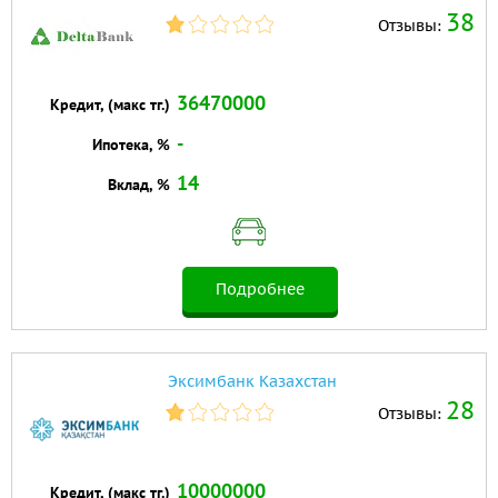
38
Отзывы:
36470000
Кредит, (макс тг.)
-
Ипотека, %
14
Вклад, %
Подробнее
Эксимбанк Казахстан
28
Отзывы:
10000000
Кредит, (макс тг.)