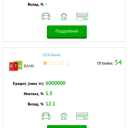
-
Вклад, %
Подробнее
БТА Банк
54
Отзывы:
6000000
Кредит, (макс тг.)
1.3
Ипотека, %
12.1
Вклад, %