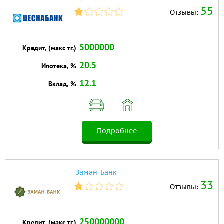
55
Отзывы:
5000000
Кредит, (макс тг.)
20.5
Ипотека, %
12.1
Вклад, %
Подробнее
Заман-Банк
33
Отзывы:
250000000
Кредит, (макс тг.)