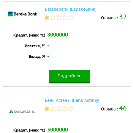
Berekebank (БерекеБанк)
32
Отзывы:
8000000
Кредит, (макс тг.)
-
Ипотека, %
-
Вклад, %
Подробнее
Банк Астаны (Bank Astany)
46
Отзывы:
3000000
Кредит, (макс тг.)