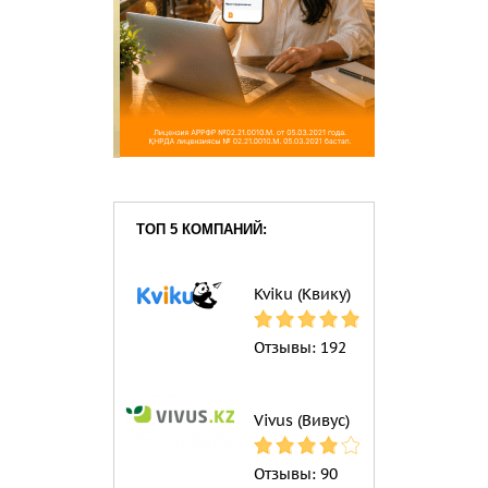
ТОП 5 КОМПАНИЙ:
Kviku (Квику)
Отзывы:
192
Vivus (Вивус)
Отзывы:
90