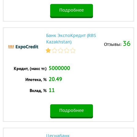
Подробнее
Банк ЭкспоКредит (RBS
Kazakhstan)
36
Отзывы:
5000000
Кредит, (макс тг.)
20.49
Ипотека, %
11
Вклад, %
Подробнее
Цеснабанк