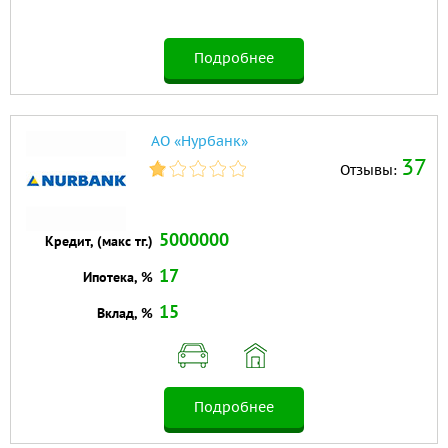
Подробнее
АО «Нурбанк»
37
Отзывы:
5000000
Кредит, (макс тг.)
17
Ипотека, %
15
Вклад, %
Подробнее