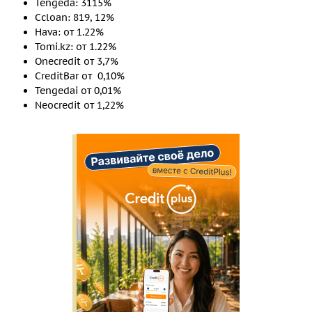
Tengeda: 3115%
Ccloan: 819, 12%
Hava: от 1.22%
Tomi.kz: от 1.22%
Onecredit от 3,7%
CreditBar от 0,10%
Tengedai от 0,01%
Neocredit от 1,22%