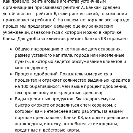
Как правило, рейтинговые агентства устойчивым
организациям присваивают рейтинг А, банкам средней
устойчивости – рейтинг Б, если риск высокий, то компании
присваивается рейтинг С. На нашем же портале все гораздо
проще! Мы предлагаем бальную оценку банковских
учреждений, ознакомиться с которой можно в карточке
банка. Для удобства клиентов рейтинг банков КЗ отражает:
Общую информацию о компании: дату основания,
размер уставного капитала, города или населенные
пункты, в которых ведется обслуживание клиентов и
многое другое;
Процент одобрений. Показатель измеряется в
процентах и отражает количество выданных кредитов
на 100 обратившихся. Чем выше процент одобрения,
тем проще получить кредитные средства;
Виды кредитных продуктов. Благодаря чему вы
быстро сможете определиться с тем сервисом, с
которым вам интереснее всего работать. На нашем
портале представлены банки КЗ, которые предлагают
автокредиты, ипотеку, потребительские кредиты,
кредитные и дебетовые карты.