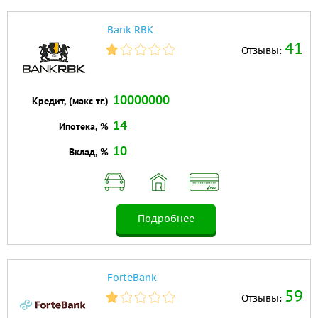
Bank RBK
41
Отзывы:
10000000
Кредит, (макс тг.)
14
Ипотека, %
10
Вклад, %
Подробнее
ForteBank
59
Отзывы: