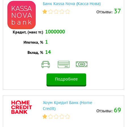
Банк Kassa Nova (Касса Нова)
37
Отзывы:
1000000
Кредит, (макс тг.)
1
Ипотека, %
14
Вклад, %
Подробнее
Хоум Кредит Банк (Home
Credit)
69
Отзывы: