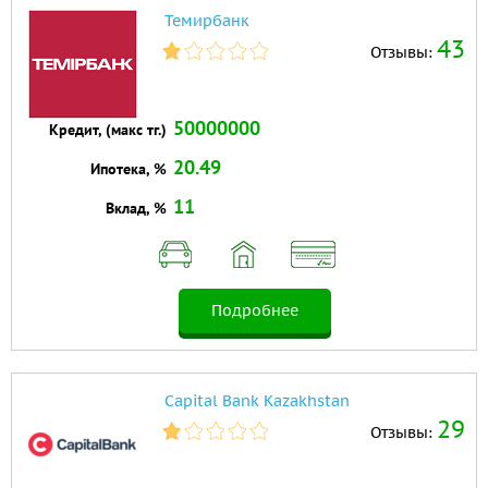
Темирбанк
43
Отзывы:
50000000
Кредит, (макс тг.)
20.49
Ипотека, %
11
Вклад, %
Подробнее
Capital Bank Kazakhstan
29
Отзывы: