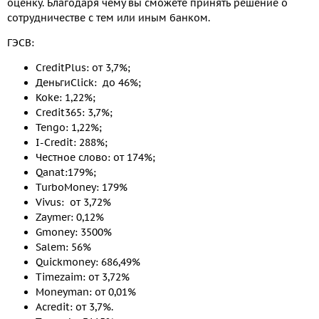
оценку. Благодаря чему вы сможете принять решение о
сотрудничестве с тем или иным банком.
ГЭСВ:
CreditPlus: от 3,7%;
ДеньгиClick: до 46%;
Koke: 1,22%;
Credit365: 3,7%;
Tengo: 1,22%;
I-Credit: 288%;
Честное слово: от 174%;
Qanat:179%;
TurboMoney: 179%
Vivus: от 3,72%
Zaymer: 0,12%
Gmoney: 3500%
Salem: 56%
Quickmoney: 686,49%
Timezaim: от 3,72%
Moneyman: от 0,01%
Acredit: от 3,7%.