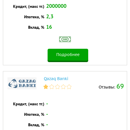
2000000
Кредит, (макс тг.)
2,3
Ипотека, %
16
Вклад, %
Подробнее
Qazaq Banki
69
Отзывы:
-
Кредит, (макс тг.)
-
Ипотека, %
-
Вклад, %