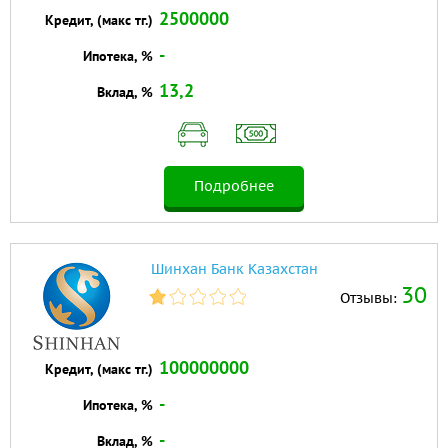
2500000
Кредит, (макс тг.)
-
Ипотека, %
13,2
Вклад, %
Подробнее
Шинхан Банк Казахстан
30
Отзывы:
100000000
Кредит, (макс тг.)
-
Ипотека, %
-
Вклад, %