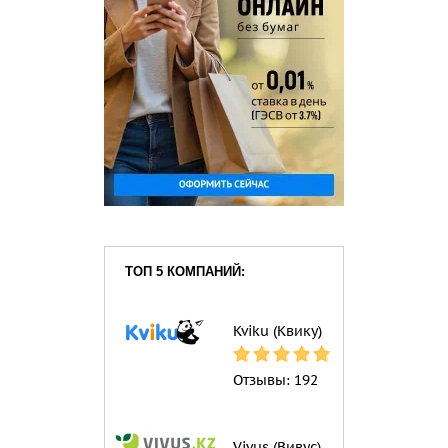
ТОП 5 КОМПАНИЙ:
Kviku (Квику)
Отзывы:
192
Vivus (Вивус)