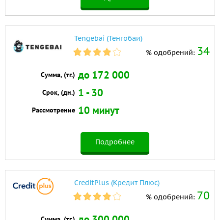
Tengebai (Тенгобаи)
34
% одобрений:
до 172 000
Сумма, (тг.)
1 - 30
Срок, (дн.)
10 минут
Рассмотрение
Подробнее
CreditPlus (Кредит Плюс)
70
% одобрений:
до 300 000
Сумма, (тг.)