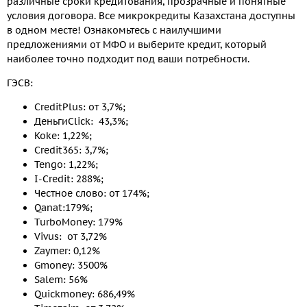
различные сроки кредитования, прозрачные и понятные
условия договора. Все микрокредиты Казахстана доступны
в одном месте! Ознакомьтесь с наилучшими
предложениями от МФО и выберите кредит, который
наиболее точно подходит под ваши потребности.
ГЭСВ:
CreditPlus: от 3,7%;
ДеньгиClick: 43,3%;
Koke: 1,22%;
Credit365: 3,7%;
Tengo: 1,22%;
I-Credit: 288%;
Честное слово: от 174%;
Qanat:179%;
TurboMoney: 179%
Vivus: от 3,72%
Zaymer: 0,12%
Gmoney: 3500%
Salem: 56%
Quickmoney: 686,49%