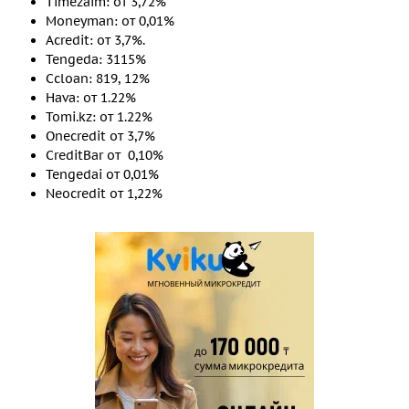
Timezaim: от 3,72%
Moneyman: от 0,01%
Acredit: от 3,7%.
Tengeda: 3115%
Ccloan: 819, 12%
Hava: от 1.22%
Tomi.kz: от 1.22%
Onecredit от 3,7%
CreditBar от 0,10%
Tengedai от 0,01%
Neocredit от 1,22%