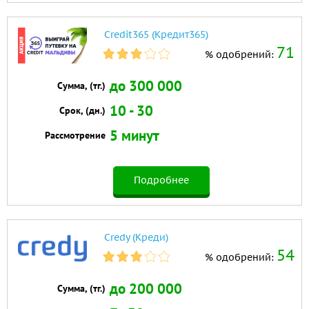
Credit365 (Кредит365)
71
% одобрений:
до 300 000
Сумма, (тг.)
10 - 30
Срок, (дн.)
5 минут
Рассмотрение
Подробнее
Credy (Креди)
54
% одобрений:
до 200 000
Сумма, (тг.)