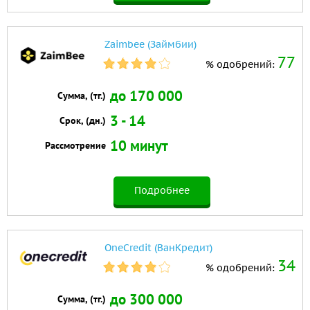
Zaimbee (Займбии)
77
% одобрений:
до 170 000
Сумма, (тг.)
3 - 14
Срок, (дн.)
10 минут
Рассмотрение
Подробнее
OneCredit (ВанКредит)
34
% одобрений:
до 300 000
Сумма, (тг.)