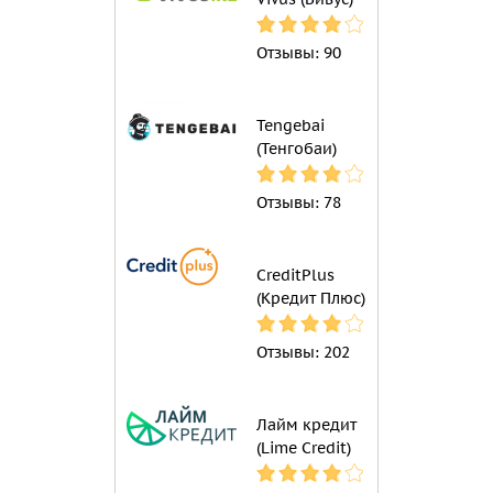
Отзывы:
90
Tengebai
(Тенгобаи)
Отзывы:
78
CreditPlus
(Кредит Плюс)
Отзывы:
202
Лайм кредит
(Lime Credit)