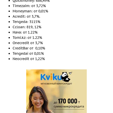
Quickmoney: 686,49%
Timezaim: от 3,72%
Moneyman: от 0,01%
Acredit: от 3,7%.
Tengeda: 3115%
Ccloan: 819, 12%
Hava: от 1.22%
Tomi.kz: от 1.22%
Onecredit от 3,7%
CreditBar от 0,10%
Tengedai от 0,01%
Neocredit от 1,22%