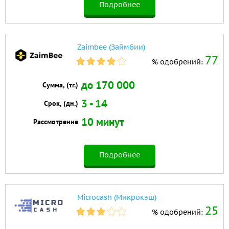
Подробнее
Zaimbee (Займбии)
77
% одобрений:
до 170 000
Сумма, (тг.)
3 - 14
Срок, (дн.)
10 минут
Рассмотрение
Подробнее
Microcash (Микрокэш)
25
% одобрений: