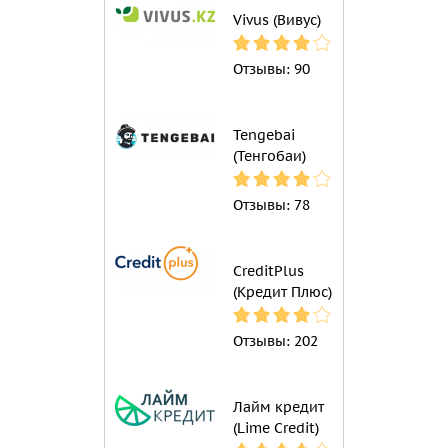
Vivus (Вивус)
Отзывы:
90
Tengebai
(Тенгобаи)
Отзывы:
78
CreditPlus
(Кредит Плюс)
Отзывы:
202
Лайм кредит
(Lime Credit)