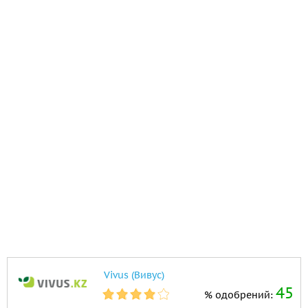
Vivus (Вивус)
45
% одобрений: