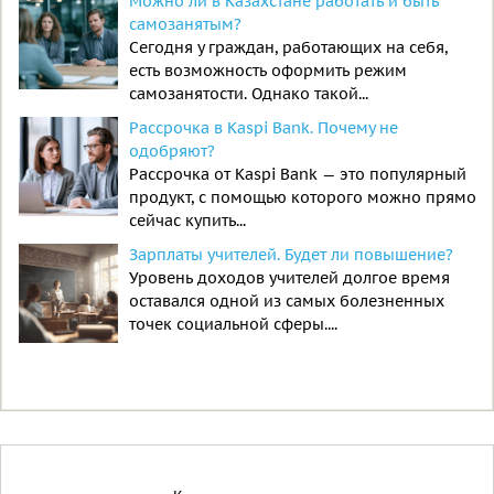
Можно ли в Казахстане работать и быть
самозанятым?
Сегодня у граждан, работающих на себя,
есть возможность оформить режим
самозанятости. Однако такой...
Рассрочка в Kaspi Bank. Почему не
одобряют?
Рассрочка от Kaspi Bank — это популярный
продукт, с помощью которого можно прямо
сейчас купить...
Зарплаты учителей. Будет ли повышение?
Уровень доходов учителей долгое время
оставался одной из самых болезненных
точек социальной сферы....