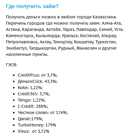
Где получить займ?
Получить деньги можно в любом городе Казахстана.
Перечень городов где можно получить заем: Алма-Ата,
Астана, Караганда, Актобе, Тараз, Павлодар, Семей, Усть-
Каменогорск, Кызылорда, Уральск, Костанай, Атырау,
Петропавловск, Актау, Темиртау, Кокшетау, Туркестан,
Экибастуз, Талдыкорган, Рудный, Жанаозен и другие
населенные пункты.
ГЭСВ:
CreditPlus: от 3,7%;
ДеньгиClick: 43,3%;
Koke: 1,22%;
Credit365: 3,7%;
Tengo: 1,22%;
I-Credit: 288%;
Честное слово: от 174%;
Qanat:179%;
TurboMoney: 179%
Vivus: от 3,72%