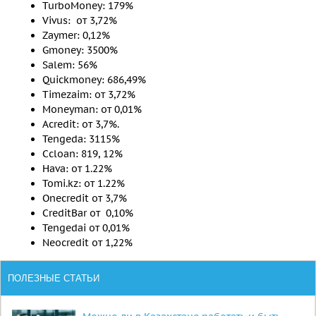
TurboMoney: 179%
Vivus: от 3,72%
Zaymer: 0,12%
Gmoney: 3500%
Salem: 56%
Quickmoney: 686,49%
Timezaim: от 3,72%
Moneyman: от 0,01%
Acredit: от 3,7%.
Tengeda: 3115%
Ccloan: 819, 12%
Hava: от 1.22%
Tomi.kz: от 1.22%
Onecredit от 3,7%
CreditBar от 0,10%
Tengedai от 0,01%
Neocredit от 1,22%
ПОЛЕЗНЫЕ СТАТЬИ