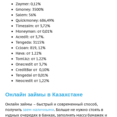
Zaymer: 0,12%
Gmoney: 3500%
Salem: 56%
Quickmoney: 686,49%
Timezaim: от 3,72%
Moneyman: от 0,01%
Acredit: от 3,7%.
Tengeda: 3115%
Ccloan: 819, 12%
Hava: от 1.22%
Tomi.kz: от 1.22%
Onecredit от 3,7%
CreditBar от 0,10%
Tengedai от 0,01%
Neocredit от 1,22%
Онлайн займы в Казахстане
Онлайн займы – быстрый и современный способ,
получить
заем наличными
. Больше не нужно стоять в
нудных очередях в банках, заполнять массу бумажек и