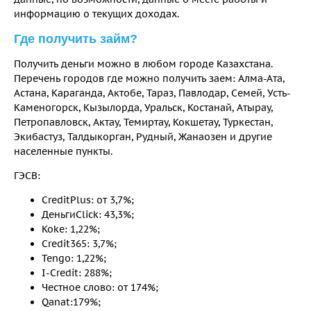
информацию о текущих доходах.
Где получить займ?
Получить деньги можно в любом городе Казахстана.
Перечень городов где можно получить заем: Алма-Ата,
Астана, Караганда, Актобе, Тараз, Павлодар, Семей, Усть-
Каменогорск, Кызылорда, Уральск, Костанай, Атырау,
Петропавловск, Актау, Темиртау, Кокшетау, Туркестан,
Экибастуз, Талдыкорган, Рудный, Жанаозен и другие
населенные пункты.
ГЭСВ:
CreditPlus: от 3,7%;
ДеньгиClick: 43,3%;
Koke: 1,22%;
Credit365: 3,7%;
Tengo: 1,22%;
I-Credit: 288%;
Честное слово: от 174%;
Qanat:179%;