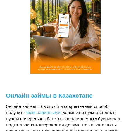
Онлайн займы в Казахстане
Онлайн займы – быстрый и современный способ,
получить
заем наличными
. Больше не нужно стоять в
нудных очередях в банках, заполнять массу бумажек и
подготавливать ксерокопии документов и заполнять
длинные анкеты. Все просто и быстро: подали онлайн