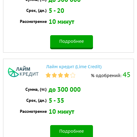
5 - 20
Срок, (дн.)
10 минут
Рассмотрение
Подробнее
Лайм кредит (Lime Credit)
45
% одобрений:
до 300 000
Сумма, (тг.)
5 - 35
Срок, (дн.)
10 минут
Рассмотрение
Подробнее