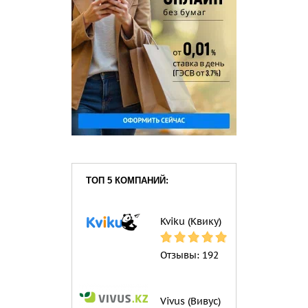
ТОП 5 КОМПАНИЙ:
Kviku (Квику)
Отзывы:
192
Vivus (Вивус)