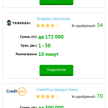
Tengebai (Тенгобаи)
34
% одобрений:
до 172 000
Сумма, (тг.)
1 - 30
Срок, (дн.)
10 минут
Рассмотрение
Подробнее
CreditPlus (Кредит Плюс)
70
% одобрений:
до 300 000
Сумма, (тг.)