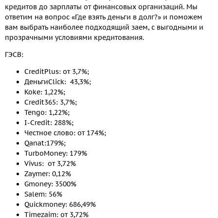
кредитов до зарплаты от финансовых организаций. Мы
ответим на вопрос «Где взять деньги в долг?» и поможем
вам выбрать наиболее подходящий заем, с выгодными и
прозрачными условиями кредитования.
ГЭСВ:
CreditPlus: от 3,7%;
ДеньгиClick: 43,3%;
Koke: 1,22%;
Credit365: 3,7%;
Tengo: 1,22%;
I-Credit: 288%;
Честное слово: от 174%;
Qanat:179%;
TurboMoney: 179%
Vivus: от 3,72%
Zaymer: 0,12%
Gmoney: 3500%
Salem: 56%
Quickmoney: 686,49%
Timezaim: от 3,72%