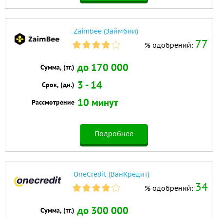
Zaimbee (Займбии)
77
% одобрений:
до 170 000
Сумма, (тг.)
3 - 14
Срок, (дн.)
10 минут
Рассмотрение
Подробнее
OneCredit (ВанКредит)
34
% одобрений:
до 300 000
Сумма, (тг.)