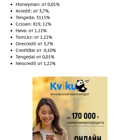
Moneyman: от 0,01%
Acredit: от 3,7%.
Tengeda: 3115%
Ccloan: 819, 12%
Hava: от 1.22%
Tomi.kz: от 1.22%
Onecredit от 3,7%
CreditBar от 0,10%
Tengedai от 0,01%
Neocredit от 1,22%