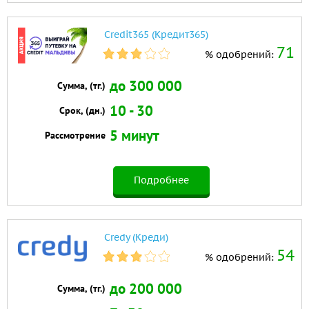
Credit365 (Кредит365)
71
% одобрений:
до 300 000
Сумма, (тг.)
10 - 30
Срок, (дн.)
5 минут
Рассмотрение
Подробнее
Credy (Креди)
54
% одобрений:
до 200 000
Сумма, (тг.)