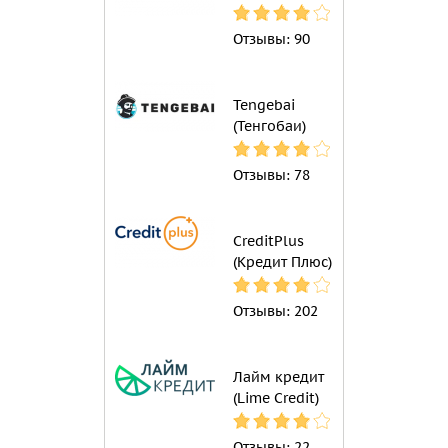
Отзывы:
90
Tengebai
(Тенгобаи)
Отзывы:
78
CreditPlus
(Кредит Плюс)
Отзывы:
202
Лайм кредит
(Lime Credit)
Отзывы:
22