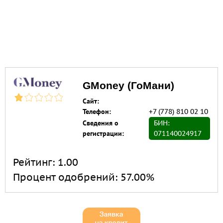
GMoney (ГоМани)
Сайт:
Телефон:
+7 (778) 810 02 10
Сведения о
БИН:
регистрации:
071140024917
Рейтинг:
1.00
Процент одобрений:
57.00%