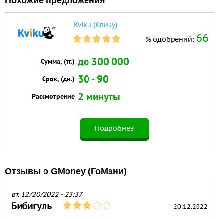
Похожие предложения
Kviku (Квику)
66
% одобрений:
до 300 000
Сумма, (тг.)
30 - 90
Срок, (дн.)
2 минуты
Рассмотрение
Подробнее
Отзывы о GMoney (ГоМани)
вт, 12/20/2022 - 23:37
Бибигуль
20.12.2022