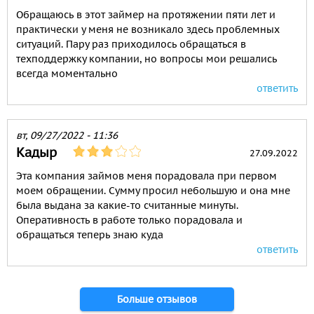
Обращаюсь в этот займер на протяжении пяти лет и
практически у меня не возникало здесь проблемных
ситуаций. Пару раз приходилось обращаться в
техподдержку компании, но вопросы мои решались
всегда моментально
ответить
вт, 09/27/2022 - 11:36
Кадыр
27.09.2022
Эта компания займов меня порадовала при первом
моем обращении. Сумму просил небольшую и она мне
была выдана за какие-то считанные минуты.
Оперативность в работе только порадовала и
обращаться теперь знаю куда
ответить
Страницы
Больше отзывов