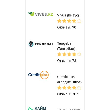
Vivus (Вивус)
Отзывы:
90
Tengebai
(Тенгобаи)
Отзывы:
78
CreditPlus
(Кредит Плюс)
Отзывы:
202