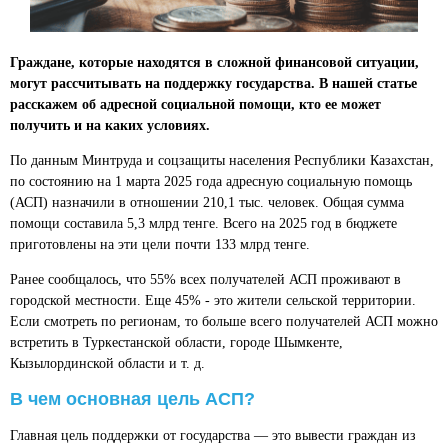
Граждане, которые находятся в сложной финансовой ситуации,
могут рассчитывать на поддержку государства. В нашей статье
расскажем об адресной социальной помощи, кто ее может
получить и на каких условиях.
По данным Минтруда и соцзащиты населения Республики Казахстан,
по состоянию на 1 марта 2025 года адресную социальную помощь
(АСП) назначили в отношении 210,1 тыс. человек. Общая сумма
помощи составила 5,3 млрд тенге. Всего на 2025 год в бюджете
приготовлены на эти цели почти 133 млрд тенге.
Ранее сообщалось, что 55% всех получателей АСП проживают в
городской местности. Еще 45% - это жители сельской территории.
Если смотреть по регионам, то больше всего получателей АСП можно
встретить в Туркестанской области, городе Шымкенте,
Кызылординской области и т. д.
В чем основная цель АСП?
Главная цель поддержки от государства — это вывести граждан из