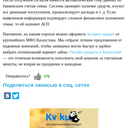
После получения согласия начнется автоматический сбор данных по
банковским счетам семьи. Система проверит наличие средств, изучит
все денежные поступления, проанализирует расходы и т. д. Если
выявленная информация подтвердит сложное финансовое положение
семьи, то ей назначат АСП.
Напомним, на нашем портале можно оформить
экспресс кредит
от
крупнейших МФО Казахстана. Мы собрали лучшие предложения от
надежных компаний, чтобы заемщики могли быстро и удобно
выбрать оптимальный вариант займа.
Онлайн кредиты в Казахстане
— это отличная возможность пополнить свой кошелек за считанные
минуты, не взирая на праздники и выходные.
Vote up!
Понравилось?
376
Поделиться записью в соц. сетях