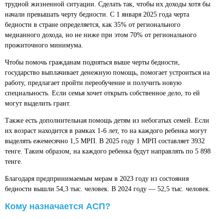
трудной жизненной ситуации. Сделать так, чтобы их доходы хотя бы
начали превышать черту бедности. С 1 января 2025 года черта
бедности в стране определяется, как 35% от регионального
медианного дохода, но не ниже при этом 70% от регионального
прожиточного минимума.
Чтобы помочь гражданам подняться выше черты бедности,
государство выплачивает денежную помощь, помогает устроиться на
работу, предлагает пройти переобучение и получить новую
специальность. Если семья хочет открыть собственное дело, то ей
могут выделить грант.
Также есть дополнительная помощь детям из небогатых семей. Если
их возраст находится в рамках 1-6 лет, то на каждого ребенка могут
выделять ежемесячно 1,5 МРП. В 2025 году 1 МРП составляет 3932
тенге. Таким образом, на каждого ребенка будут направлять по 5 898
тенге.
Благодаря предпринимаемым мерам в 2023 году из состояния
бедности вышли 54,3 тыс. человек. В 2024 году — 52,5 тыс. человек.
Кому назначается АСП?