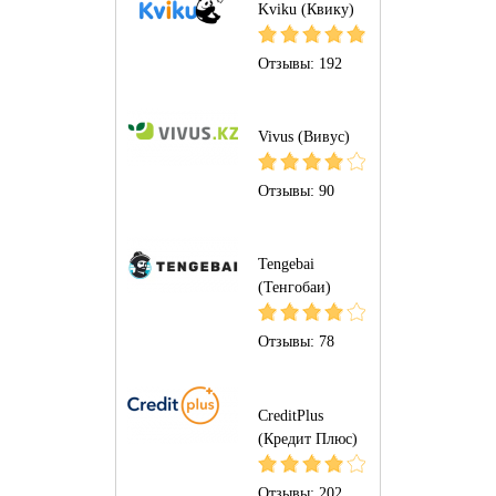
Kviku (Квику)
Отзывы:
192
Vivus (Вивус)
Отзывы:
90
Tengebai
(Тенгобаи)
Отзывы:
78
CreditPlus
(Кредит Плюс)
Отзывы:
202