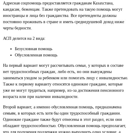
Адресная соцпомощь предоставляется гражданам Казахстана,
кандасам, беженцам. Также претендовать на такую помощь могут
иностранцы и лица без гражданства. Все претенденты должны
постоянно проживать в стране и иметь среднедушевой доход ниже
черты бедности.
АСП делится на 2 вида:
Безусловная помощь
Обусловленная помощь
На первый вариант могут рассчитывать семьи, у которых в составе
нет трудоспособных граждан, либо есть, но они вынуждены
заниматься уходом за ребенком или помогать лицу с инвалидностью.
Также к первому варианту относятся одинокие граждане, которые
уже не могут трудиться, например, из-за достижения пенсионного
возраста или при наличии инвалидности.
Второй вариант, а именно обусловленная помощь, предназначена
семьям, в которых есть хотя бы один трудоспособный гражданин.
Одинокие граждане также будут отнесены в этот раздел, если они
обладают трудоспособностью. Обусловленная помощь предполагает,
что для получения поддержки нужно выполнить одно условие, а