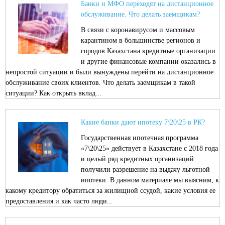
Банки и МФО переходят на дистанционное
обслуживание. Что делать заемщикам?
В связи с коронавирусом и массовым
карантином в большинстве регионов и
городов Казахстана кредитные организации
и другие финансовые компании оказались в
непростой ситуации и были вынуждены перейти на дистанционное
обслуживание своих клиентов. Что делать заемщикам в такой
ситуации? Как открыть вклад...
Какие банки дают ипотеку 7\20\25 в РК?
Государственная ипотечная программа
«7\20\25» действует в Казахстане с 2018 года
и целый ряд кредитных организаций
получили разрешение на выдачу льготной
ипотеки. В данном материале мы выясним, к
какому кредитору обратиться за жилищной ссудой, какие условия ее
предоставления и как часто люди...