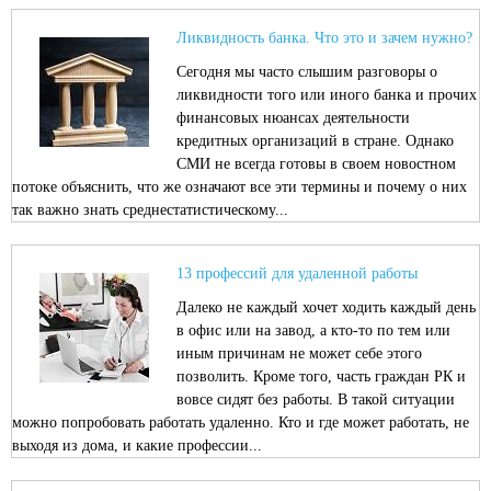
Ликвидность банка. Что это и зачем нужно?
Сегодня мы часто слышим разговоры о
ликвидности того или иного банка и прочих
финансовых нюансах деятельности
кредитных организаций в стране. Однако
СМИ не всегда готовы в своем новостном
потоке объяснить, что же означают все эти термины и почему о них
так важно знать среднестатистическому...
13 профессий для удаленной работы
Далеко не каждый хочет ходить каждый день
в офис или на завод, а кто-то по тем или
иным причинам не может себе этого
позволить. Кроме того, часть граждан РК и
вовсе сидят без работы. В такой ситуации
можно попробовать работать удаленно. Кто и где может работать, не
выходя из дома, и какие профессии...