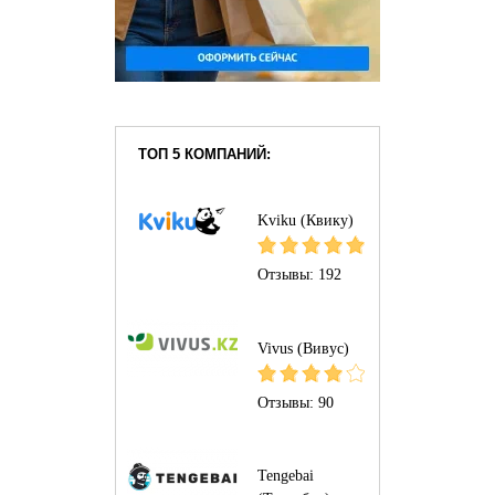
ТОП 5 КОМПАНИЙ:
Kviku (Квику)
Отзывы:
192
Vivus (Вивус)
Отзывы:
90
Tengebai