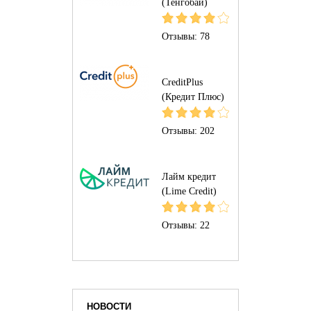
(Тенгобаи)
Отзывы:
78
CreditPlus
(Кредит Плюс)
Отзывы:
202
Лайм кредит
(Lime Credit)
Отзывы:
22
НОВОСТИ