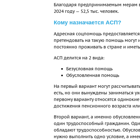
Благодаря предпринимаемым мерам в 2
2024 году — 52,5 тыс. человек.
Кому назначается АСП?
Адресная соцпомощь предоставляется 
претендовать на такую помощь могут 
постоянно проживать в стране и имет
АСП делится на 2 вида:
Безусловная помощь
Обусловленная помощь
На первый вариант могут рассчитывать
есть, но они вынуждены заниматься ух
первому варианту относятся одинокие 
достижения пенсионного возраста или
Второй вариант, а именно обусловлен
один трудоспособный гражданин. Один
обладают трудоспособностью. Обусло
нужно выполнить одно условие, а име