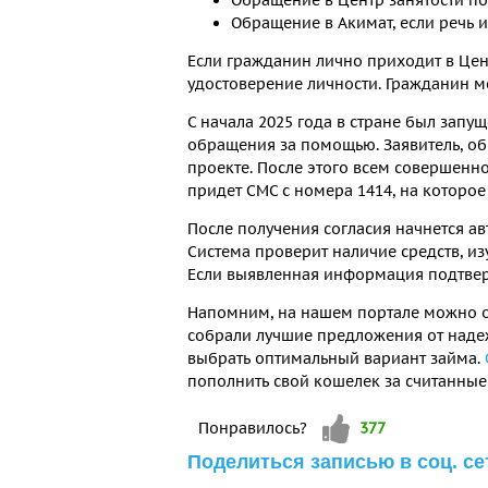
Обращение в Акимат, если речь и
Если гражданин лично приходит в Цент
удостоверение личности. Гражданин м
С начала 2025 года в стране был зап
обращения за помощью. Заявитель, обр
проекте. После этого всем совершенн
придет СМС с номера 1414, на которое
После получения согласия начнется а
Система проверит наличие средств, из
Если выявленная информация подтвер
Напомним, на нашем портале можно
собрали лучшие предложения от наде
выбрать оптимальный вариант займа.
пополнить свой кошелек за считанные
Vote up!
Понравилось?
377
Поделиться записью в соц. се