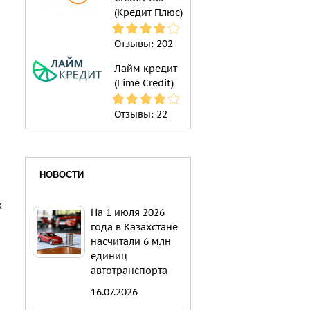
(Кредит Плюс)
Отзывы:
202
Лайм кредит
(Lime Credit)
Отзывы:
22
НОВОСТИ
о
к
На 1 июля 2026
года в Казахстане
насчитали 6 млн
единиц
автотранспорта
16.07.2026