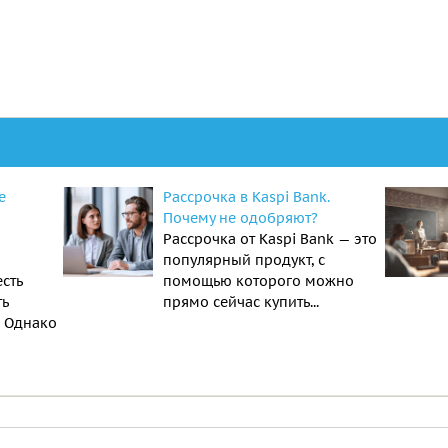
е
Рассрочка в Kaspi Bank.
Почему не одобряют?
Рассрочка от Kaspi Bank — это
популярный продукт, с
есть
помощью которого можно
ть
прямо сейчас купить...
. Однако