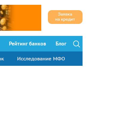
Рейтинг банков
Блог
ок
Исследование МФО