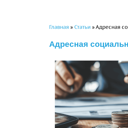
Вы здесь
Главная
»
Статьи
»
Адресная со
Адресная социальн