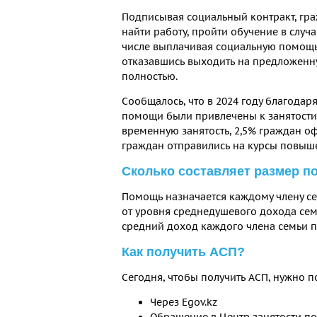
Подписывая социальный контракт, гра
найти работу, пройти обучение в случа
числе выплачивая социальную помощь.
отказавшись выходить на предложенну
полностью.
Сообщалось, что в 2024 году благодар
помощи были привлечены к занятости.
временную занятость, 2,5% граждан о
граждан отправились на курсы повыш
Сколько составляет размер 
Помощь назначается каждому члену сем
от уровня среднедушевого дохода семь
средний доход каждого члена семьи п
Как получить АСП?
Сегодня, чтобы получить АСП, нужно п
Через Egov.kz
Обращение в Центр занятости по