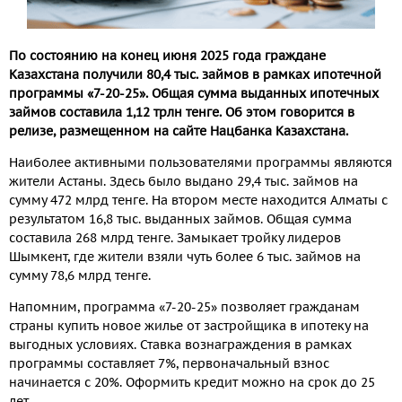
По состоянию на конец июня 2025 года граждане
Казахстана получили 80,4 тыс. займов в рамках ипотечной
программы «7-20-25». Общая сумма выданных ипотечных
займов составила 1,12 трлн тенге. Об этом говорится в
релизе, размещенном на сайте Нацбанка Казахстана.
Наиболее активными пользователями программы являются
жители Астаны. Здесь было выдано 29,4 тыс. займов на
сумму 472 млрд тенге. На втором месте находится Алматы с
результатом 16,8 тыс. выданных займов. Общая сумма
составила 268 млрд тенге. Замыкает тройку лидеров
Шымкент, где жители взяли чуть более 6 тыс. займов на
сумму 78,6 млрд тенге.
Напомним, программа «7-20-25» позволяет гражданам
страны купить новое жилье от застройщика в ипотеку на
выгодных условиях. Ставка вознаграждения в рамках
программы составляет 7%, первоначальный взнос
начинается с 20%. Оформить кредит можно на срок до 25
лет.