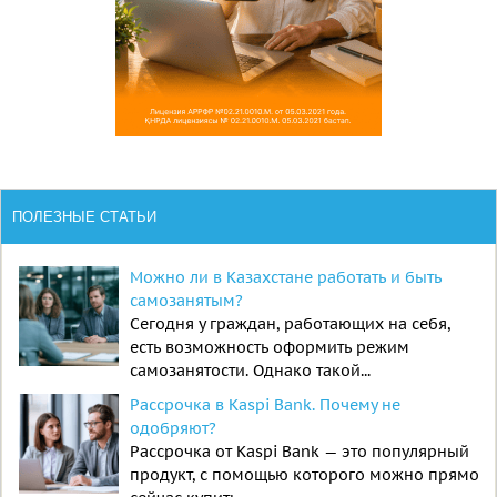
ПОЛЕЗНЫЕ СТАТЬИ
Можно ли в Казахстане работать и быть
самозанятым?
Сегодня у граждан, работающих на себя,
есть возможность оформить режим
самозанятости. Однако такой...
Рассрочка в Kaspi Bank. Почему не
одобряют?
Рассрочка от Kaspi Bank — это популярный
продукт, с помощью которого можно прямо