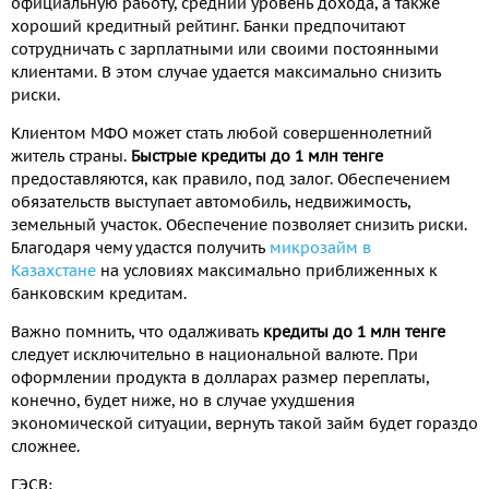
официальную работу, средний уровень дохода, а также
хороший кредитный рейтинг. Банки предпочитают
сотрудничать с зарплатными или своими постоянными
клиентами. В этом случае удается максимально снизить
риски.
Клиентом МФО может стать любой совершеннолетний
житель страны.
Быстрые кредиты до 1 млн тенге
предоставляются, как правило, под залог. Обеспечением
обязательств выступает автомобиль, недвижимость,
земельный участок. Обеспечение позволяет снизить риски.
Благодаря чему удастся получить
микрозайм в
Казахстане
на условиях максимально приближенных к
банковским кредитам.
Важно помнить, что одалживать
кредиты до 1 млн тенге
следует исключительно в национальной валюте. При
оформлении продукта в долларах размер переплаты,
конечно, будет ниже, но в случае ухудшения
экономической ситуации, вернуть такой займ будет гораздо
сложнее.
ГЭСВ: