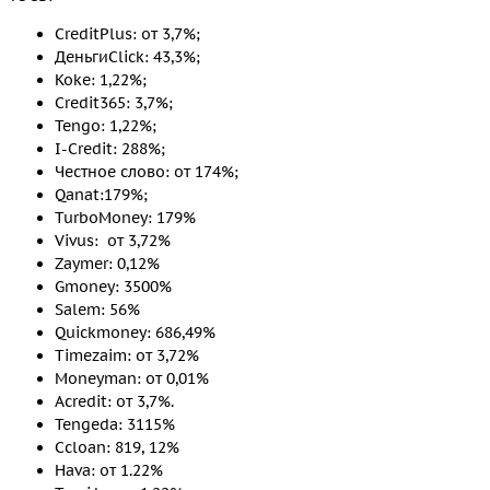
CreditPlus: от 3,7%;
ДеньгиClick: 43,3%;
Koke: 1,22%;
Credit365: 3,7%;
Tengo: 1,22%;
I-Credit: 288%;
Честное слово: от 174%;
Qanat:179%;
TurboMoney: 179%
Vivus: от 3,72%
Zaymer: 0,12%
Gmoney: 3500%
Salem: 56%
Quickmoney: 686,49%
Timezaim: от 3,72%
Moneyman: от 0,01%
Acredit: от 3,7%.
Tengeda: 3115%
Ccloan: 819, 12%
Hava: от 1.22%