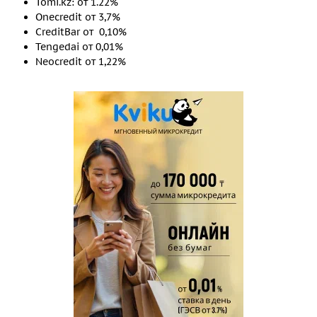
Tomi.kz: от 1.22%
Onecredit от 3,7%
CreditBar от 0,10%
Tengedai от 0,01%
Neocredit от 1,22%