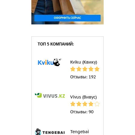
ТОП 5 КОМПАНИЙ:
Kviku (Квику)
Отзывы:
192
Vivus (Вивус)
Отзывы:
90
Tengebai