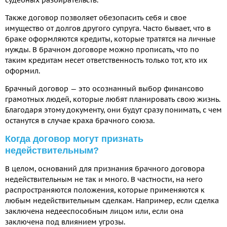
Также договор позволяет обезопасить себя и свое
имущество от долгов другого супруга. Часто бывает, что в
браке оформляются кредиты, которые тратятся на личные
нужды. В брачном договоре можно прописать, что по
таким кредитам несет ответственность только тот, кто их
оформил.
Брачный договор — это осознанный выбор финансово
грамотных людей, которые любят планировать свою жизнь.
Благодаря этому документу, они будут сразу понимать, с чем
останутся в случае краха брачного союза.
Когда договор могут признать
недействительным?
В целом, оснований для признания брачного договора
недействительным не так и много. В частности, на него
распространяются положения, которые применяются к
любым недействительным сделкам. Например, если сделка
заключена недееспособным лицом или, если она
заключена под влиянием угрозы.