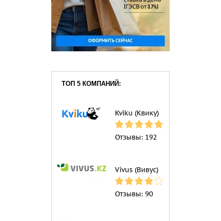
ТОП 5 КОМПАНИЙ:
Kviku (Квику)
Отзывы:
192
Vivus (Вивус)
Отзывы:
90