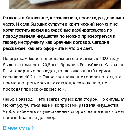
Разводы в Казахстане, к сожалению, происходят довольно
часто. И если бывшие супруги в критический момент не
хотят тратить время на судебные разбирательства по
поводу раздела имущества, то можно присмотреться к
такому инструменту, как брачный договор. Сегодня
расскажем, как его оформить и что он дает.
По оценкам Бюро национальной статистики, в 2023 году
было оформлено 120,8 тыс. браков в Республике Казахстан.
Если говорить о разводах, то их в указанный период
составило 40,2 тыс. Такое соотношение говорит о том, что
примерно треть брачных союзов, к сожалению, не
проходят проверку временем.
Любой развод — это всегда стресс для сторон. Но ситуация
может усугубиться еще и вопросами раздела имущества.
Чтобы избежать имущественных споров, на помощь может
прийти брачный договор.
В чем суть?