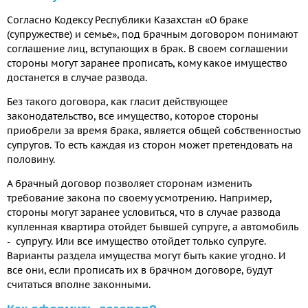
Согласно Кодексу Республики Казахстан «О браке
(супружестве) и семье», под брачным договором понимают
соглашение лиц, вступающих в брак. В своем соглашении
стороны могут заранее прописать, кому какое имущество
достанется в случае развода.
Без такого договора, как гласит действующее
законодательство, все имущество, которое стороны
приобрели за время брака, является общей собственностью
супругов. То есть каждая из сторон может претендовать на
половину.
А брачный договор позволяет сторонам изменить
требование закона по своему усмотрению. Например,
стороны могут заранее условиться, что в случае развода
купленная квартира отойдет бывшей супруге, а автомобиль
- супругу. Или все имущество отойдет только супруге.
Варианты раздела имущества могут быть какие угодно. И
все они, если прописать их в брачном договоре, будут
считаться вполне законными.