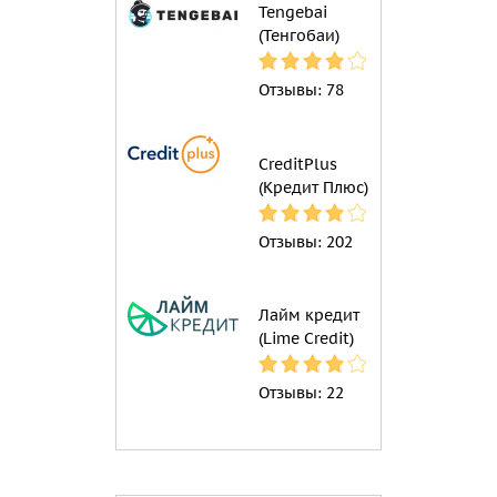
Tengebai
(Тенгобаи)
Отзывы:
78
CreditPlus
(Кредит Плюс)
Отзывы:
202
Лайм кредит
(Lime Credit)
Отзывы:
22