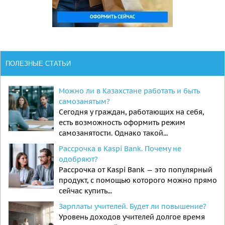
ПОЛЕЗНЫЕ СТАТЬИ
Можно ли в Казахстане работать и быть
самозанятым?
Сегодня у граждан, работающих на себя,
есть возможность оформить режим
самозанятости. Однако такой...
Рассрочка в Kaspi Bank. Почему не
одобряют?
Рассрочка от Kaspi Bank — это популярный
продукт, с помощью которого можно прямо
сейчас купить...
Зарплаты учителей. Будет ли повышение?
Уровень доходов учителей долгое время