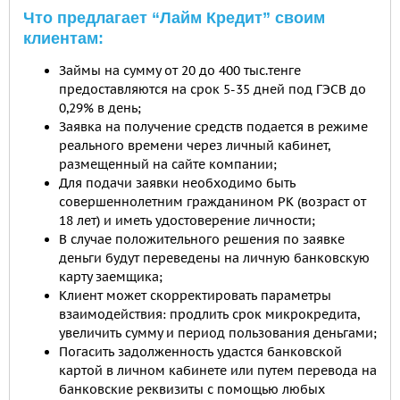
Что предлагает “Лайм Кредит” своим
клиентам:
Займы на сумму от 20 до 400 тыс.тенге
предоставляются на срок 5-35 дней под ГЭСВ до
0,29% в день;
Заявка на получение средств подается в режиме
реального времени через личный кабинет,
размещенный на сайте компании;
Для подачи заявки необходимо быть
совершеннолетним гражданином РК (возраст от
18 лет) и иметь удостоверение личности;
В случае положительного решения по заявке
деньги будут переведены на личную банковскую
карту заемщика;
Клиент может скорректировать параметры
взаимодействия: продлить срок микрокредита,
увеличить сумму и период пользования деньгами;
Погасить задолженность удастся банковской
картой в личном кабинете или путем перевода на
банковские реквизиты с помощью любых