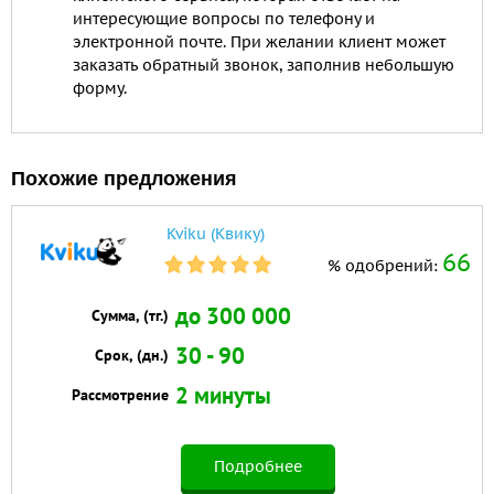
интересующие вопросы по телефону и
электронной почте. При желании клиент может
заказать обратный звонок, заполнив небольшую
форму.
Похожие предложения
Kviku (Квику)
66
% одобрений:
до 300 000
Сумма, (тг.)
30 - 90
Срок, (дн.)
2 минуты
Рассмотрение
Подробнее