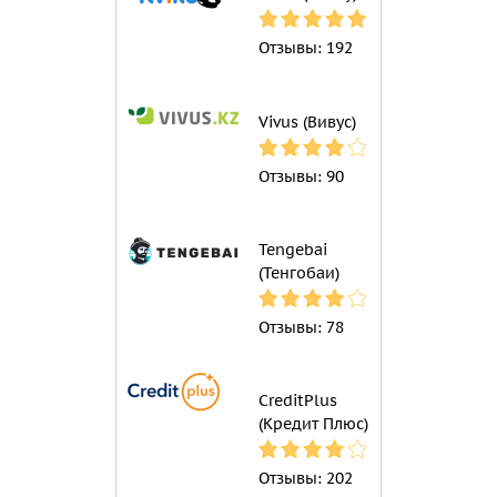
Отзывы:
192
Vivus (Вивус)
Отзывы:
90
Tengebai
(Тенгобаи)
Отзывы:
78
CreditPlus
(Кредит Плюс)
Отзывы:
202