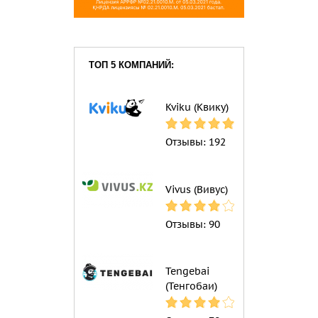
ТОП 5 КОМПАНИЙ:
Kviku (Квику)
Отзывы:
192
Vivus (Вивус)
Отзывы:
90
Tengebai
(Тенгобаи)