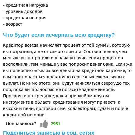
- кредитная нагрузка
- уровень доходов
- кредитная история
- возраст
Что будет если исчерпать всю кредитку?
Кредитор всегда начисляет процент от той суммы, которую
вы потратили, а не от самого лимита. Соответственно, чем
меньше вы потратили и к началу начисления процентов
восполнили, тем меньше у вас попросит денег банк. Если же
вы полностью «съели» все деньги на кредитной карточке, то
вам стоит опасаться достаточно серьезных ежемесячных
выплат. Помимо этого, они будут начисляться сверху до тех
пор, пока вы полностью не погасите задолженность.
Просрочки по кредитке, как и при любом другом
инструменте в области кредитования могут привести к
высоким пени, долговой яме, коллекторам, судам и порче
кредитной истории.
Vote up!
Понравилось?
2931
Поделиться записью в соц. сетях