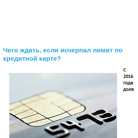
Чего ждать, если исчерпал лимит по
кредитной карте?
С
2016
года
доля