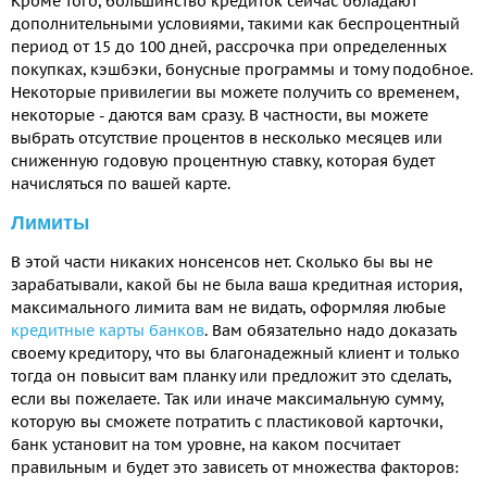
Кроме того, большинство кредиток сейчас обладают
дополнительными условиями, такими как беспроцентный
период от 15 до 100 дней, рассрочка при определенных
покупках, кэшбэки, бонусные программы и тому подобное.
Некоторые привилегии вы можете получить со временем,
некоторые - даются вам сразу. В частности, вы можете
выбрать отсутствие процентов в несколько месяцев или
сниженную годовую процентную ставку, которая будет
начисляться по вашей карте.
Лимиты
В этой части никаких нонсенсов нет. Сколько бы вы не
зарабатывали, какой бы не была ваша кредитная история,
максимального лимита вам не видать, оформляя любые
кредитные карты банков
. Вам обязательно надо доказать
своему кредитору, что вы благонадежный клиент и только
тогда он повысит вам планку или предложит это сделать,
если вы пожелаете. Так или иначе максимальную сумму,
которую вы сможете потратить с пластиковой карточки,
банк установит на том уровне, на каком посчитает
правильным и будет это зависеть от множества факторов: