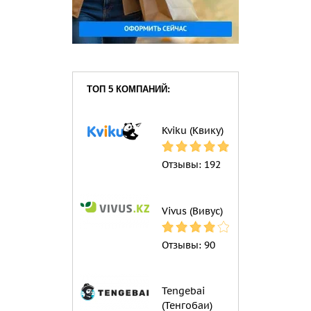
ТОП 5 КОМПАНИЙ:
Kviku (Квику)
Отзывы:
192
Vivus (Вивус)
Отзывы:
90
Tengebai
(Тенгобаи)