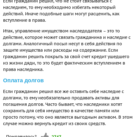
Если гражданин решил, что не стоит связываться с
наследием, то ему необходимо избегать некоторый
действий. Иначе подобные шаги могут расценить, как
вступление в права.
Итак, управление имуществом наследодателя – это то
действие, которое может связать гражданина и наследие с
долгами. Аналогичный посыл несут в себя действия по
защите имущества или расходы на содержание. Если
гражданин решить покрыть за свой счет кредит ушедшего
из жизни дяди, то это будет фактическим вступлением в
права наследника.
Оплата долгов
Если гражданин решил все же оставить себе наследие с
долгами, то ему необязательно продавать активы для
погашения долгов. Часто бывает, что наследники хотят
сохранить для себя имущество в качестве памяти или
просто потому, что оно является выгодным активом. В этом
случае можно вернуть кредит из своих средств.
Vote up!
Понравилось?
2747