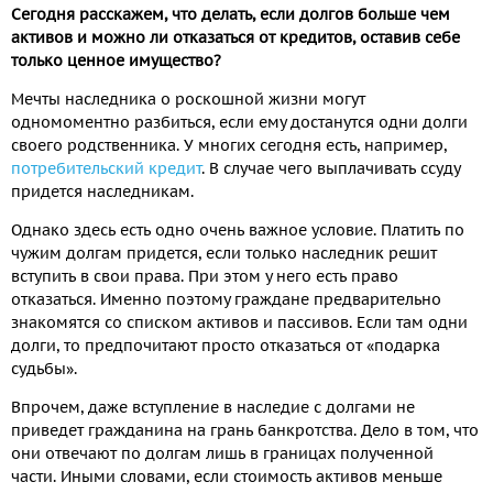
Сегодня расскажем, что делать, если долгов больше чем
активов и можно ли отказаться от кредитов, оставив себе
только ценное имущество?
Мечты наследника о роскошной жизни могут
одномоментно разбиться, если ему достанутся одни долги
своего родственника. У многих сегодня есть, например,
потребительский кредит
. В случае чего выплачивать ссуду
придется наследникам.
Однако здесь есть одно очень важное условие. Платить по
чужим долгам придется, если только наследник решит
вступить в свои права. При этом у него есть право
отказаться. Именно поэтому граждане предварительно
знакомятся со списком активов и пассивов. Если там одни
долги, то предпочитают просто отказаться от «подарка
судьбы».
Впрочем, даже вступление в наследие с долгами не
приведет гражданина на грань банкротства. Дело в том, что
они отвечают по долгам лишь в границах полученной
части. Иными словами, если стоимость активов меньше