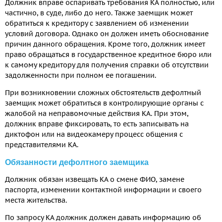
Должник вправе оспаривать требования КА полностью, или
частично, в суде, либо до него. Также заемщик может
обратиться к кредитору с заявлением об изменении
условий договора. Однако он должен иметь обоснование
причин данного обращения. Кроме того, должник имеет
право обращаться в государственное кредитное бюро или
к самому кредитору для получения справки об отсутствии
задолженности при полном ее погашении.
При возникновении сложных обстоятельств дефолтный
заемщик может обратиться в контролирующие органы с
жалобой на неправомочные действия КА. При этом,
должник вправе фиксировать, то есть записывать на
диктофон или на видеокамеру процесс общения с
представителями КА.
Обязанности дефолтного заемщика
Должник обязан извещать КА о смене ФИО, замене
паспорта, изменении контактной информации и своего
места жительства.
По запросу КА должник должен давать информацию об