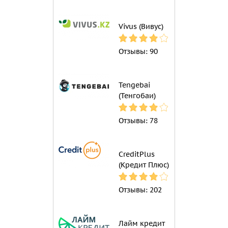
Vivus (Вивус)
Отзывы:
90
Tengebai
(Тенгобаи)
Отзывы:
78
CreditPlus
(Кредит Плюс)
Отзывы:
202
Лайм кредит