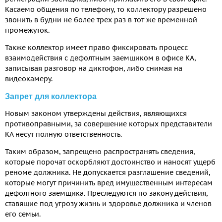
Касаемо общения по телефону, то коллектору разрешено
звонить в будни не более трех раз в тот же временной
промежуток.
Также коллектор имеет право фиксировать процесс
взаимодействия с дефолтным заемщиком в офисе КА,
записывая разговор на диктофон, либо снимая на
видеокамеру.
Запрет для коллектора
Новым законом утверждены действия, являющихся
противоправными, за совершение которых представители
КА несут полную ответственность.
Таким образом, запрещено распространять сведения,
которые порочат оскорбляют достоинство и наносят ущерб
реноме должника. Не допускается разглашение сведений,
которые могут причинить вред имущественным интересам
дефолтного заемщика. Преследуются по закону действия,
ставящие под угрозу жизнь и здоровье должника и членов
его семьи.