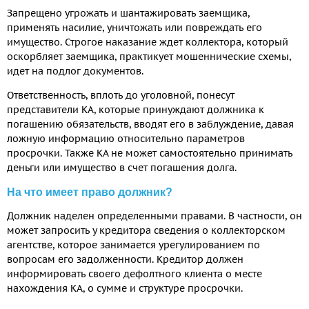
Запрещено угрожать и шантажировать заемщика,
применять насилие, уничтожать или повреждать его
имущество. Строгое наказание ждет коллектора, который
оскорбляет заемщика, практикует мошеннические схемы,
идет на подлог документов.
Ответственность, вплоть до уголовной, понесут
представители КА, которые принуждают должника к
погашению обязательств, вводят его в заблуждение, давая
ложную информацию относительно параметров
просрочки. Также КА не может самостоятельно принимать
деньги или имущество в счет погашения долга.
На что имеет право должник?
Должник наделен определенными правами. В частности, он
может запросить у кредитора сведения о коллекторском
агентстве, которое занимается урегулированием по
вопросам его задолженности. Кредитор должен
информировать своего дефолтного клиента о месте
нахождения КА, о сумме и структуре просрочки.