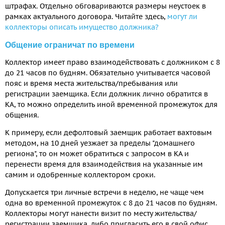
штрафах. Отдельно обговариваются размеры неустоек в
рамках актуального договора. Читайте здесь,
могут ли
коллекторы описать имущество должника?
Общение ограничат по времени
Коллектор имеет право взаимодействовать с должником с 8
до 21 часов по будням. Обязательно учитывается часовой
пояс и время места жительства/пребывания или
регистрации заемщика. Если должник лично обратится в
КА, то можно определить иной временной промежуток для
общения.
К примеру, если дефолтовый заемщик работает вахтовым
методом, на 10 дней уезжает за пределы "домашнего
региона", то он может обратиться с запросом в КА и
перенести время для взаимодействия на указанные им
самим и одобренные коллектором сроки.
Допускается три личные встречи в неделю, не чаще чем
одна во временной промежуток с 8 до 21 часов по будням.
Коллекторы могут нанести визит по месту жительства/
регистрации заемщика, либо пригласить его в свой офис.