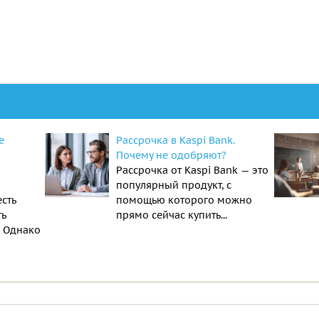
е
Рассрочка в Kaspi Bank.
Почему не одобряют?
Рассрочка от Kaspi Bank — это
популярный продукт, с
есть
помощью которого можно
ть
прямо сейчас купить...
. Однако