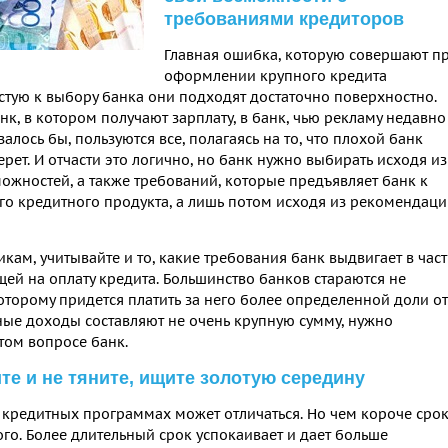
требованиями кредиторов
Главная ошибка, которую совершают п
оформлении крупного кредита
астую к выбору банка они подходят достаточно поверхностно.
нк, в котором получают зарплату, в банк, чью рекламу недавно
алось бы, пользуются все, полагаясь на то, что плохой банк
рет. И отчасти это логично, но банк нужно выбирать исходя из
ожностей, а также требований, которые предъявляет банк к
о кредитного продукта, а лишь потом исходя из рекомендац
ам, учитывайте и то, какие требования банк выдвигает в час
ей на оплату кредита. Большинство банков стараются не
оторому придется платить за него более определенной доли от
ьные доходы составляют не очень крупную сумму, нужно
том вопросе банк.
те и не тяните, ищите золотую середину
 кредитных программах может отличаться. Но чем короче срок
ого. Более длительный срок успокаивает и дает больше