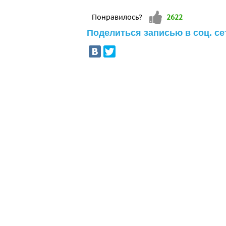
Vote up!
Понравилось?
2622
Поделиться записью в соц. се