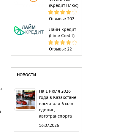
(Кредит Плюс)
Отзывы:
202
Лайм кредит
(Lime Credit)
Отзывы:
22
НОВОСТИ
сы
На 1 июля 2026
года в Казахстане
насчитали 6 млн
единиц
й
автотранспорта
16.07.2026