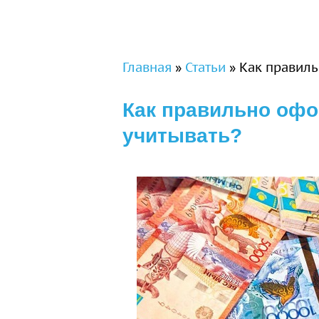
Вы здесь
Главная
»
Статьи
»
Как правиль
Как правильно офо
учитывать?