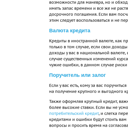
возможности для маневра, но и обхо
иметь запас времени и все же не раст
досрочного погашения. Если вам посч
этим следует воспользоваться и не пер
Валюта кредита
Кредиты в иностранной валюте, как п
только в том случае, если свои доходы
доходы у вас в национальной валюте,
случае существенных изменений курса
чужие ошибки, в данном случае риски
Поручитель или залог
Если у вас есть, кому за вас поручитьс
на получение крупного и выгодного к
Также оформляя крупный кредит, важно
более высокие ставки. Если вы не ус
потребительский кредит
, и слегка пер
кредитами и ошибки будут стоить вам 
вопросы и просить время на согласов