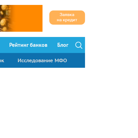
Рейтинг банков
Блог
ок
Исследование МФО