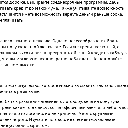
дится дороже. Выбирайте среднесрочные программы, дабы
ягивать кредит до максимума. Также учитывайте возможность
астливится иметь возможность вернуть деньги раньше срока,
еплачивать.
равило, намного дешевле. Однако целесообразно их брать
 вы получаете в той же валюте. Если же кредит валютный, а
 слишком высоки риски превратить обычный кредит в кабалу в
, что вы могли уже неоднократно наблюдать. Не повторяйте
 слишком высоки.
я или есть имущество, которое можно выставить, как залог, шан
редита в разы выше.
 быть в разы внимательней к договору, ведь на кону куда
мотрели какие-то нюансы, когда оформляли заем или небольшо
еплатили, это досадно, но не критично. А вот с крупными
очень дорого. Изучайте договор, не стесняйтесь задавать
ание условий с юристом.