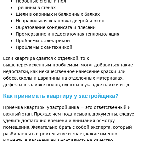
Неровные стены и пол
Трещины в стенах
Щели в оконных и балконных балках
Неправильная установка дверей и окон
Образование конденсата и плесени
Промерзание и недостаточная теплоизоляция
Проблемы с электрикой
Проблемы с сантехникой
Если квартира сдается с отделкой, то к
вышеперечисленным проблемам, могут добавиться такие
недостатки, как некачественное нанесение краски или
обоев, сколы и царапины на отделочных материалах,
дефекты в заливке полов, пустоты в укладке плитки и т.д.
Как принимать квартиру у застройщика?
Приемка квартиры у застройщика — это ответственный и
важный этап. Прежде чем подписывать документы, следует
уделить достаточно времени и внимания осмотру
помещения. Желательно брать с собой эксперта, который
разбирается в строительстве и знает, какие именно
моменты в дальнейшем будут влиять на качество