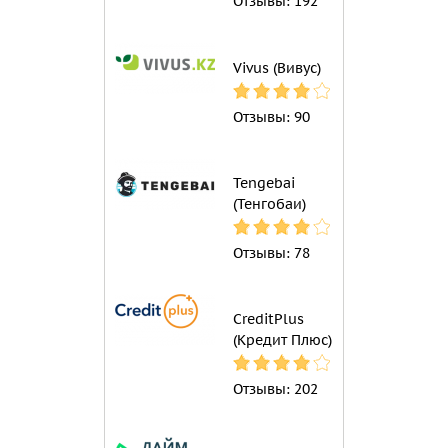
Отзывы:
192
Vivus (Вивус)
Отзывы:
90
Tengebai
(Тенгобаи)
Отзывы:
78
CreditPlus
(Кредит Плюс)
Отзывы:
202