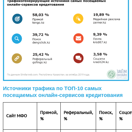
Источники трафика по ТОП-10 самых
посещаемых онлайн-сервисов кредитования
Прямой,
Реферальный,
Поиск,
Соцсе
Сайт МФО
%
%
%
%