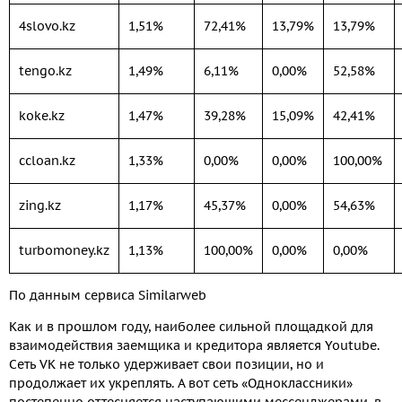
4slovo.kz
1,51%
72,41%
13,79%
13,79%
tengo.kz
1,49%
6,11%
0,00%
52,58%
koke.kz
1,47%
39,28%
15,09%
42,41%
ccloan.kz
1,33%
0,00%
0,00%
100,00%
zing.kz
1,17%
45,37%
0,00%
54,63%
turbomoney.kz
1,13%
100,00%
0,00%
0,00%
По данным сервиса Similarweb
Как и в прошлом году, наиболее сильной площадкой для
взаимодействия заемщика и кредитора является Youtube.
Сеть VK не только удерживает свои позиции, но и
продолжает их укреплять. А вот сеть «Одноклассники»