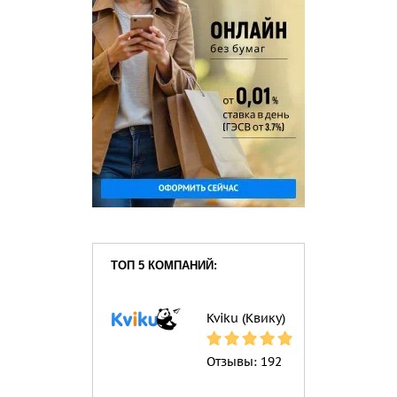
ТОП 5 КОМПАНИЙ:
Kviku (Квику)
Отзывы:
192