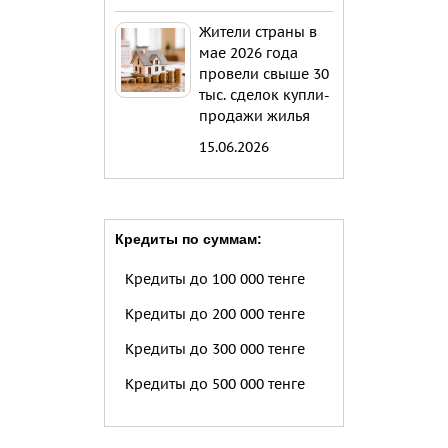
Жители страны в
мае 2026 года
провели свыше 30
тыс. сделок купли-
продажи жилья
15.06.2026
Кредиты по суммам:
Кредиты до 100 000 тенге
Кредиты до 200 000 тенге
Кредиты до 300 000 тенге
Кредиты до 500 000 тенге