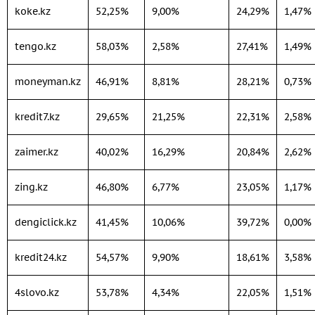
koke.kz
52,25%
9,00%
24,29%
1,47%
tengo.kz
58,03%
2,58%
27,41%
1,49%
moneyman.kz
46,91%
8,81%
28,21%
0,73%
kredit7.kz
29,65%
21,25%
22,31%
2,58%
zaimer.kz
40,02%
16,29%
20,84%
2,62%
zing.kz
46,80%
6,77%
23,05%
1,17%
dengiclick.kz
41,45%
10,06%
39,72%
0,00%
kredit24.kz
54,57%
9,90%
18,61%
3,58%
4slovo.kz
53,78%
4,34%
22,05%
1,51%