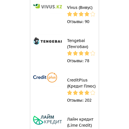
Vivus (Вивус)
Отзывы:
90
Tengebai
(Тенгобаи)
Отзывы:
78
CreditPlus
(Кредит Плюс)
Отзывы:
202
Лайм кредит
(Lime Credit)