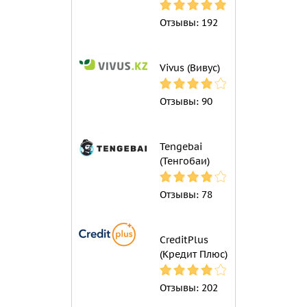
Отзывы:
192
Vivus (Вивус)
Отзывы:
90
Tengebai
(Тенгобаи)
Отзывы:
78
CreditPlus
(Кредит Плюс)
Отзывы:
202