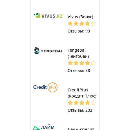
Vivus (Вивус)
Отзывы:
90
Tengebai
(Тенгобаи)
Отзывы:
78
CreditPlus
(Кредит Плюс)
Отзывы:
202
Лайм кредит