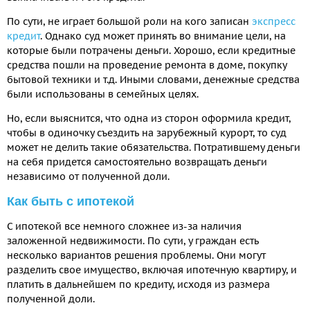
По сути, не играет большой роли на кого записан
экспресс
кредит
. Однако суд может принять во внимание цели, на
которые были потрачены деньги. Хорошо, если кредитные
средства пошли на проведение ремонта в доме, покупку
бытовой техники и т.д. Иными словами, денежные средства
были использованы в семейных целях.
Но, если выяснится, что одна из сторон оформила кредит,
чтобы в одиночку съездить на зарубежный курорт, то суд
может не делить такие обязательства. Потратившему деньги
на себя придется самостоятельно возвращать деньги
независимо от полученной доли.
Как быть с ипотекой
С ипотекой все немного сложнее из-за наличия
заложенной недвижимости. По сути, у граждан есть
несколько вариантов решения проблемы. Они могут
разделить свое имущество, включая ипотечную квартиру, и
платить в дальнейшем по кредиту, исходя из размера
полученной доли.