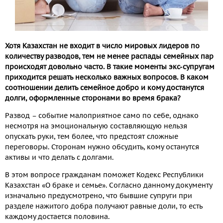
Хотя Казахстан не входит в число мировых лидеров по
количеству разводов, тем не менее распады семейных пар
происходят довольно часто. В такие моменты экс-супругам
приходится решать несколько важных вопросов. В каком
соотношении делить семейное добро и кому достанутся
долги, оформленные сторонами во время брака?
Развод – событие малоприятное само по себе, однако
несмотря на эмоциональную составляющую нельзя
опускать руки, тем более, что предстоят сложные
переговоры. Сторонам нужно обсудить, кому останутся
активы и что делать с долгами.
В этом вопросе гражданам поможет Кодекс Республики
Казахстан «О браке и семье». Согласно данному документу
изначально предусмотрено, что бывшие супруги при
разделе нажитого добра получают равные доли, то есть
каждому достается половина.