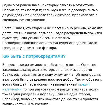
Однако от равенства в некоторых случаях могут отойти.
Например, так поступят, если муж и жена договорились о
других долях при разделе своих активов, прописав это в
специальном соглашении.
Часто бывает, что стороны не могут мирно решить, кому, что
достанется и в каком размере. Тогда распределять пожитки
будет суд. Если у бывшей семьи остались
несовершеннолетние дети, то суд будет определять доли
граждан с учетом этого фактора.
Как быть с потребкредитами?
Вопрос раздела имущества обсуждался не зря. Согласно
законодательству долги, которые появились во время
брака, распределяются между супругами в той пропорции,
в которой было разделено нажитое добро. Таким образом,
если у бывшей пары остался невыплаченный
кредит
наличными
, то при разнозначном разделе активов, долги
тоже будут разделены поровну. Если же одна сторон,
например, получила 70% нажитого добра, то ей придется
выплачивать и 70% кредита.