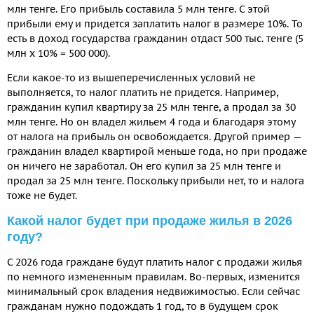
млн тенге. Его прибыль составила 5 млн тенге. С этой
прибыли ему и придется заплатить налог в размере 10%. То
есть в доход государства гражданин отдаст 500 тыс. тенге (5
млн х 10% = 500 000).
Если какое-то из вышеперечисленных условий не
выполняется, то налог платить не придется. Например,
гражданин купил квартиру за 25 млн тенге, а продал за 30
млн тенге. Но он владел жильем 4 года и благодаря этому
от налога на прибыль он освобождается. Другой пример —
гражданин владел квартирой меньше года, но при продаже
он ничего не заработал. Он его купил за 25 млн тенге и
продал за 25 млн тенге. Поскольку прибыли нет, то и налога
тоже не будет.
Какой налог будет при продаже жилья в 2026
году?
С 2026 года граждане будут платить налог с продажи жилья
по немного измененным правилам. Во-первых, изменится
минимальный срок владения недвижимостью. Если сейчас
гражданам нужно подождать 1 год, то в будущем срок