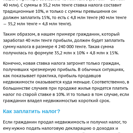
40 млн). С суммы в 35,2 млн тенге ставка налога составит
традиционные 10%, и только с суммы превышения он
должен заплатить 15%, то есть с 4,8 млн тенге (40 млн тенге
— 35,2 млн тенге = 4,8 млн тенге).
Таким образом, в нашем примере гражданин, который
заработал 40 млн тенге прибыли, должен будет заплатить
сумму налога в размере 4 240 000 тенге. Такая сумма
получилась по формуле 35,2 млн х 10% + 4,8 млн х 15%.
Конечно, новая ставка налога затронет только граждан,
получивших чрезмерную прибыль. В обычных ситуациях,
как показывает практика, прибыль продавцов
недвижимости оказывается куда меньше. Соответственно, в
большинстве случаев при продаже жилья придется платить
налог по старой ставке в 10%. И то только в том случае, если
гражданин владел недвижимостью короткий срок.
Как заплатить налог?
Если гражданин продал недвижимость и получил налог, то
ему нужно подать налоговую декларацию о доходах и