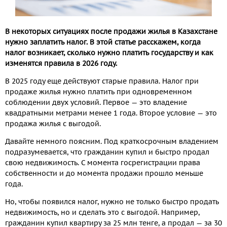
В некоторых ситуациях после продажи жилья в Казахстане
нужно заплатить налог. В этой статье расскажем, когда
налог возникает, сколько нужно платить государству и как
изменятся правила в 2026 году.
В 2025 году еще действуют старые правила. Налог при
продаже жилья нужно платить при одновременном
соблюдении двух условий. Первое — это владение
квадратными метрами менее 1 года. Второе условие — это
продажа жилья с выгодой.
Давайте немного поясним. Под краткосрочным владением
подразумевается, что гражданин купил и быстро продал
свою недвижимость. С момента госрегистрации права
собственности и до момента продажи прошло меньше
года.
Но, чтобы появился налог, нужно не только быстро продать
недвижимость, но и сделать это с выгодой. Например,
гражданин купил квартиру за 25 млн тенге, а продал — за 30