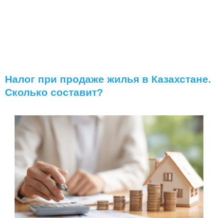
Налог при продаже жилья в Казахстане.
Сколько составит?