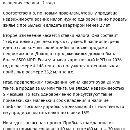
владения составит 2 года.
Соответственно, по новым правилам, чтобы у продавца
недвижимости возник налог, нужно одновременно продать
жилье с прибылью и владеть квартирой менее 2 лет.
Второе изменение касается ставки налога. Она составит
15%, но только для некоторых случаев. В частности, речь
идет о слишком высокой прибыли после продажи
недвижимости. Доход от продажи жилья должен быть
более 8500 МРП. Если учитывать прогнозный МРП на 2026
год в размере 4 148 тенге, то получается потенциальная
прибыль в размере 35,2 млн тенге.
Итак, предположим гражданин купил квартиру за 20 млн
тенге, а продал за 60 млн тенге. Он владел недвижимостью
5 месяцев. То есть одновременно присутствуют такие
признаки, как маленький срок владения и наличие
прибыли. Поскольку прибыль превышает 35,2 млн тенге, то
ему придется платить налог по ставке 15%.
Но и здесь не все так просто. Прибыль гражданина из
нашего примера составила 40 млн тенге (60 млн — 20 млн =