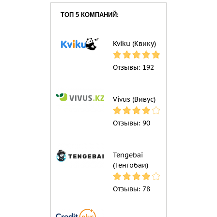
ТОП 5 КОМПАНИЙ:
Kviku (Квику)
Отзывы:
192
Vivus (Вивус)
Отзывы:
90
Tengebai
(Тенгобаи)
Отзывы:
78