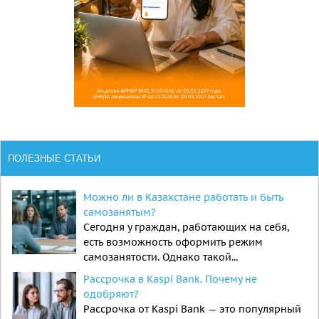
ПОЛЕЗНЫЕ СТАТЬИ
Можно ли в Казахстане работать и быть
самозанятым?
Сегодня у граждан, работающих на себя,
есть возможность оформить режим
самозанятости. Однако такой...
Рассрочка в Kaspi Bank. Почему не
одобряют?
Рассрочка от Kaspi Bank — это популярный