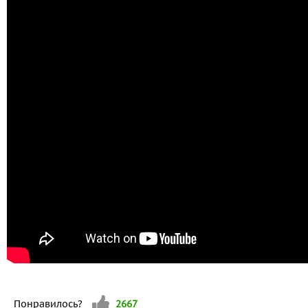
Vote up!
Понравилось?
2667