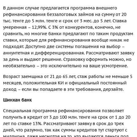
В данном случае предлагается программа внешнего
рефинансирования беззалоговых займов на сумму от 20
тыс. тенге до 5 млн. тенге и срок от 3 мес. до 5 лет. Ставка
умеренная – 12,99%. С 3% от конкурентов, конечно, не
сравнить, но многие банки предлагают по таким продуктам
ставки, которые для рефинансирования вообще никак не
подходят. Доступно две системы погашения на выбор –
аннуитетная и дифференцированная. Рассматривают заявку
за день и выдают решение. Страховку оформить можно, но
необязательно – это исключительно на ваше усмотрение.
Возраст заемщика от 21 до 65 лет, стаж работы не меньше 5
месяцев, положительная КИ и официальный постоянный
доход – если вы попадаете в эти требования, дерзайте.
Шинхан банк
Специальная программа рефинансирования позволяет
получить в кредит от 3 до 100 млн. тенге на срок от 1 до 20
лет по ставке 13%. Рассматривают заявку в срок до трех
дней, что разумно, так как суммы кредитов тут стартуют с
миллиона, даже несмотря на то, что выдаются деньги под