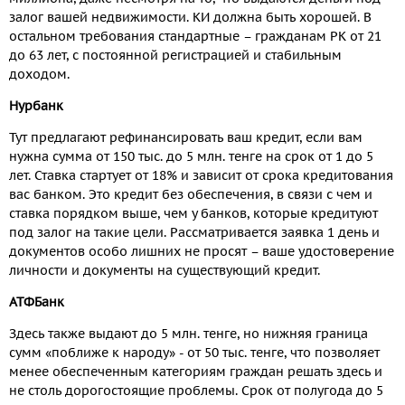
залог вашей недвижимости. КИ должна быть хорошей. В
остальном требования стандартные – гражданам РК от 21
до 63 лет, с постоянной регистрацией и стабильным
доходом.
Нурбанк
Тут предлагают рефинансировать ваш кредит, если вам
нужна сумма от 150 тыс. до 5 млн. тенге на срок от 1 до 5
лет. Ставка стартует от 18% и зависит от срока кредитования
вас банком. Это кредит без обеспечения, в связи с чем и
ставка порядком выше, чем у банков, которые кредитуют
под залог на такие цели. Рассматривается заявка 1 день и
документов особо лишних не просят – ваше удостоверение
личности и документы на существующий кредит.
АТФБанк
Здесь также выдают до 5 млн. тенге, но нижняя граница
сумм «поближе к народу» - от 50 тыс. тенге, что позволяет
менее обеспеченным категориям граждан решать здесь и
не столь дорогостоящие проблемы. Срок от полугода до 5