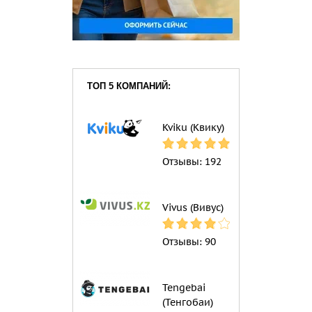
ТОП 5 КОМПАНИЙ:
Kviku (Квику)
Отзывы:
192
Vivus (Вивус)
Отзывы:
90
Tengebai
(Тенгобаи)