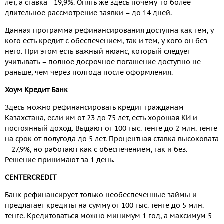
лет, а ставка - 19,9%. Опять же здесь почему-то более
длительное рассмотрение заявки – до 14 дней.
Данная программа рефинансирования доступна как тем, у
кого есть кредит с обеспечением, так и тем, у кого он без
него. При этом есть важный нюанс, который следует
учитывать – полное досрочное погашение доступно не
раньше, чем через полгода после оформления.
Хоум Кредит Банк
Здесь можно рефинансировать кредит гражданам
Казахстана, если им от 23 до 75 лет, есть хорошая КИ и
постоянный доход. Выдают от 100 тыс. тенге до 2 млн. тенге
на срок от полугода до 5 лет. Процентная ставка высоковата
– 27,9%, но работают как с обеспечением, так и без.
Решение принимают за 1 день.
CENTERCREDIT
Банк рефинансирует только необеспеченные займы и
предлагает кредиты на сумму от 100 тыс. тенге до 5 млн.
тенге. Кредитоваться можно минимум 1 год, а максимум 5