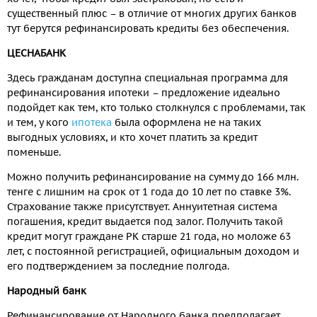
существенный плюс – в отличие от многих других банков
тут берутся рефинансировать кредиты без обеспечения.
ЦЕСНАБАНК
Здесь гражданам доступна специальная программа для
рефинансирования ипотеки – предложение идеально
подойдет как тем, кто только столкнулся с проблемами, так
и тем, у кого
ипотека
была оформлена не на таких
выгодных условиях, и кто хочет платить за кредит
поменьше.
Можно получить рефинансирование на сумму до 166 млн.
тенге с лишним на срок от 1 года до 10 лет по ставке 3%.
Страхование также присутствует. Аннуитетная система
погашения, кредит выдается под залог. Получить такой
кредит могут граждане РК старше 21 года, но моложе 63
лет, с постоянной регистрацией, официальным доходом и
его подтверждением за последние полгода.
Народный банк
Рефинансирование от Народного банка предполагает