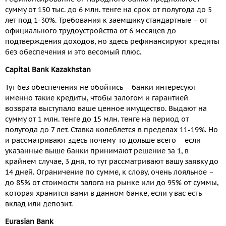
сумму от 150 тыс. до 6 млн. тенге на срок от полугода до 5
лет под 1-30%. Требования к заемщику стандартные – от
официального трудоустройства от 6 месяцев до
подтверждения доходов, но здесь рефинансируют кредиты
без обеспечения и это весомый плюс.
Capital Bank Kazakhstan
Тут без обеспечения не обойтись – банки интересуют
именно такие кредиты, чтобы залогом и гарантией
возврата выступало ваше ценное имущество. Выдают на
сумму от 1 млн. тенге до 15 млн. тенге на период от
полугода до 7 лет. Ставка колеблется в пределах 11-19%. Но
и рассматривают здесь почему-то дольше всего – если
указанные выше банки принимают решение за 1, в
крайнем случае, 3 дня, то тут рассматривают вашу заявку до
14 дней. Ограничение по сумме, к слову, очень лояльное –
до 85% от стоимости залога на рынке или до 95% от суммы,
которая хранится вами в данном банке, если у вас есть
вклад или депозит.
Eurasian Bank