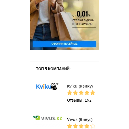
ТОП 5 КОМПАНИЙ:
Kviku (Квику)
Отзывы:
192
Vivus (Вивус)