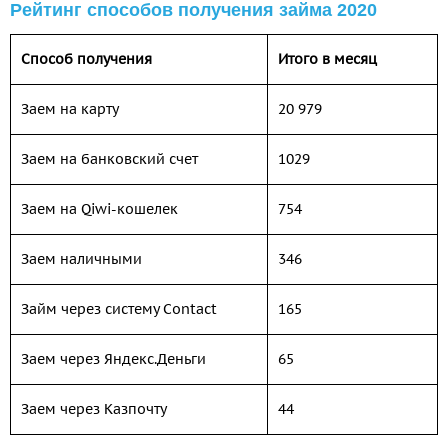
Рейтинг способов получения займа 2020
Способ получения
Итого в месяц
Заем на карту
20 979
Заем на банковский счет
1029
Заем на Qiwi-кошелек
754
Заем наличными
346
Займ через систему Contact
165
Заем через Яндекс.Деньги
65
Заем через Казпочту
44