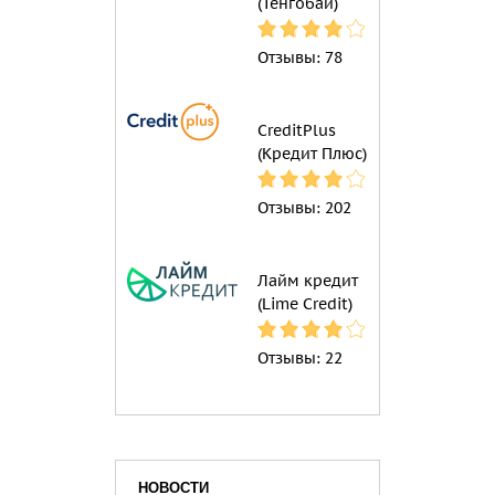
(Тенгобаи)
Отзывы:
78
CreditPlus
(Кредит Плюс)
Отзывы:
202
Лайм кредит
(Lime Credit)
Отзывы:
22
НОВОСТИ