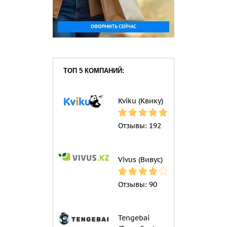
ТОП 5 КОМПАНИЙ:
Kviku (Квику)
Отзывы:
192
Vivus (Вивус)
Отзывы:
90
Tengebai