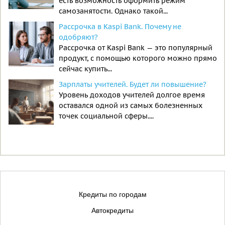
есть возможность оформить режим
самозанятости. Однако такой...
Рассрочка в Kaspi Bank. Почему не
одобряют?
Рассрочка от Kaspi Bank — это популярный
продукт, с помощью которого можно прямо
сейчас купить...
Зарплаты учителей. Будет ли повышение?
Уровень доходов учителей долгое время
оставался одной из самых болезненных
точек социальной сферы....
Кредиты по городам
Автокредиты