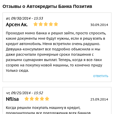
Отзывы о Автокредиты Банка Позитив
вт, 09/30/2014 - 15:53
Арсен Ак.
30.09.2014
Проходил мимо банка и решил зайти, просто спросить,
какие документы мне будут нужны, если я решу взять в
кредит автомобиль. Меня встретили очень радушно.
Девушка-консультант все подробно объяснила и мы
даже рассчитали примерные сроки погашения с
разными сценариям выплат. Теперь, когда я все-таки
созрею на покупку новой машины, то конечно приду
только сюда.
ответить
чт, 09/25/2014 - 15:52
Nflisa
25.09.2014
Когда решили покупать машину в кредит,
промониторили все предложения всех банков