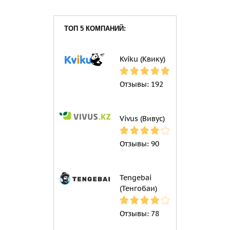
ТОП 5 КОМПАНИЙ:
Kviku (Квику)
Отзывы:
192
Vivus (Вивус)
Отзывы:
90
Tengebai
(Тенгобаи)
Отзывы:
78