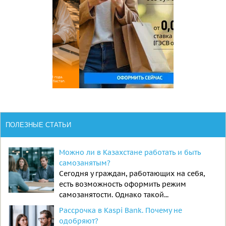
ПОЛЕЗНЫЕ СТАТЬИ
Можно ли в Казахстане работать и быть
самозанятым?
Сегодня у граждан, работающих на себя,
есть возможность оформить режим
самозанятости. Однако такой...
Рассрочка в Kaspi Bank. Почему не
одобряют?