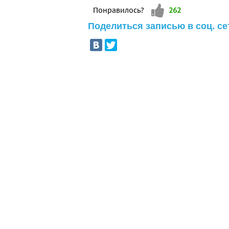
Vote up!
Понравилось?
262
Поделиться записью в соц. се