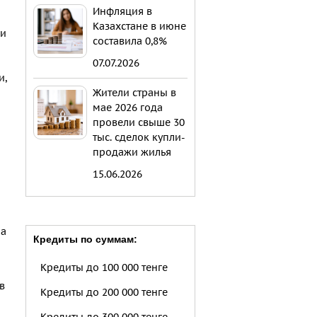
Инфляция в
Казахстане в июне
 и
составила 0,8%
о
07.07.2026
и,
Жители страны в
мае 2026 года
провели свыше 30
тыс. сделок купли-
продажи жилья
15.06.2026
на
Кредиты по суммам:
Кредиты до 100 000 тенге
в
Кредиты до 200 000 тенге