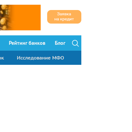
Рейтинг банков
Блог
ок
Исследование МФО