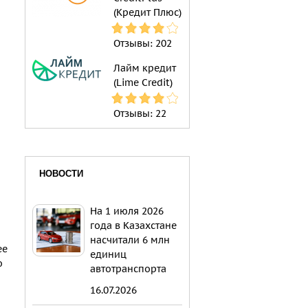
(Кредит Плюс)
Отзывы:
202
Лайм кредит
(Lime Credit)
Отзывы:
22
НОВОСТИ
На 1 июля 2026
года в Казахстане
насчитали 6 млн
ее
единиц
о
автотранспорта
16.07.2026