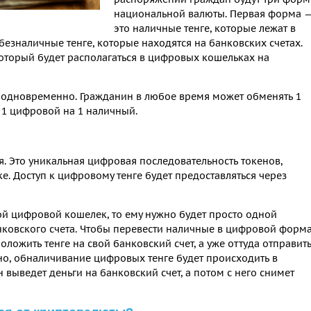
национальной валюты. Первая форма 
это наличные тенге, которые лежат в
езналичные тенге, которые находятся на банковских счетах.
который будет располагаться в цифровых кошельках на
ь одновременно. Гражданин в любое время может обменять 1
 1 цифровой на 1 наличный.
я. Это уникальная цифровая последовательность токенов,
. Доступ к цифровому тенге будет предоставляться через
ой цифровой кошелек, то ему нужно будет просто одной
нковского счета. Чтобы перевести наличные в цифровой форма
оложить тенге на свой банковский счет, а уже оттуда отправит
но, обналичивание цифровых тенге будет происходить в
выведет деньги на банковский счет, а потом с него снимет