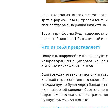
наших карманах. Вторая форма — это б
Третья форма — это цифровой тенге, 
спецплатформе Нацбанка Казахстана.
Все эти три формы будут существоват
наличный тенге на 1 безналичный или
Что из себя представляет?
Пощупать цифровой тенге не получитс
которая хранится в цифровом кошельке
обычные приложения банков.
Если гражданин захочет пополнить св
кнопкой перевести тенге со своего ба
сначала нужно будет через банкомат п
их в цифровой кошелек. Соответствен
обратном порядке. Сначала гражданин 
нужную сумму в банкомате.