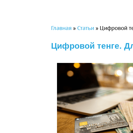
Вы здесь
Главная
»
Статьи
»
Цифровой те
Цифровой тенге. Д