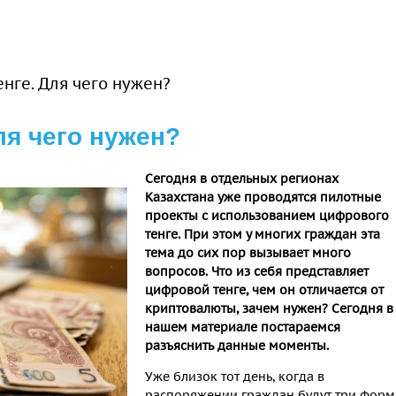
нге. Для чего нужен?
ля чего нужен?
Сегодня в отдельных регионах
Казахстана уже проводятся пилотные
проекты с использованием цифрового
тенге. При этом у многих граждан эта
тема до сих пор вызывает много
вопросов. Что из себя представляет
цифровой тенге, чем он отличается от
криптовалюты, зачем нужен? Сегодня в
нашем материале постараемся
разъяснить данные моменты.
Уже близок тот день, когда в
распоряжении граждан будут три фор