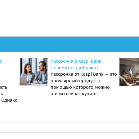
е
Рассрочка в Kaspi Bank.
Почему не одобряют?
Рассрочка от Kaspi Bank — это
популярный продукт, с
есть
помощью которого можно
ть
прямо сейчас купить...
. Однако