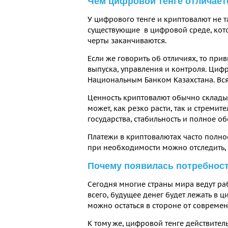
Чем цифровой тенге отличает
У цифрового тенге и криптовалют не т
существующие в цифровой среде, кото
черты заканчиваются.
Если же говорить об отличиях, то при
выпуска, управления и контроля. Цифр
Национальным Банком Казахстана. Вся
Ценность криптовалют обычно складыв
может, как резко расти, так и стремит
государства, стабильность и полное о
Платежи в криптовалютах часто полно
при необходимости можно отследить, о
Почему появилась потребност
Сегодня многие страны мира ведут раб
всего, будущее денег будет лежать в ц
можно остаться в стороне от совреме
К тому же, цифровой тенге действител