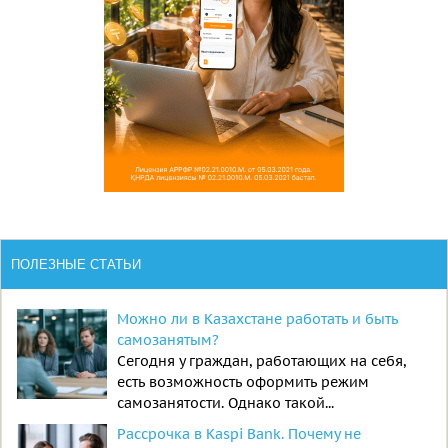
ПОЛЕЗНЫЕ СТАТЬИ
Можно ли в Казахстане работать и быть
самозанятым?
Сегодня у граждан, работающих на себя,
есть возможность оформить режим
самозанятости. Однако такой...
Рассрочка в Kaspi Bank. Почему не