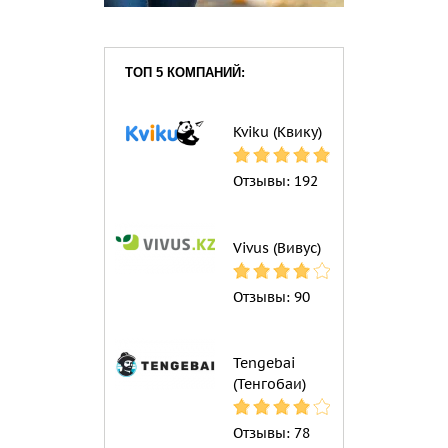
ТОП 5 КОМПАНИЙ:
Kviku (Квику)
Отзывы:
192
Vivus (Вивус)
Отзывы:
90
Tengebai
(Тенгобаи)
Отзывы:
78