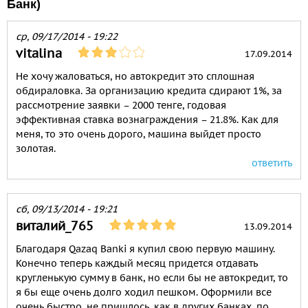
Банк)
ср, 09/17/2014 - 19:22
vitalina
17.09.2014
Не хочу жаловаться, но автокредит это сплошная
обдираловка. За организацию кредита сдирают 1%, за
рассмотрение заявки – 2000 тенге, годовая
эффективная ставка вознаграждения – 21.8%. Как для
меня, то это очень дорого, машина выйдет просто
золотая.
ответить
сб, 09/13/2014 - 19:21
виталий_765
13.09.2014
Благодаря Qazaq Banki я купил свою первую машину.
Конечно теперь каждый месяц придется отдавать
кругленькую сумму в банк, но если бы не автокредит, то
я бы еще очень долго ходил пешком. Оформили все
очень быстро, не пришлось, как в других банках, по