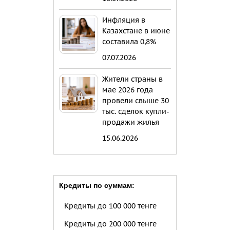
Инфляция в
Казахстане в июне
составила 0,8%
07.07.2026
Жители страны в
мае 2026 года
провели свыше 30
тыс. сделок купли-
продажи жилья
15.06.2026
Кредиты по суммам:
Кредиты до 100 000 тенге
Кредиты до 200 000 тенге