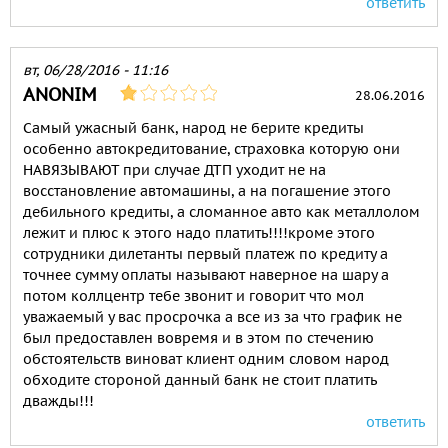
ответить
вт, 06/28/2016 - 11:16
ANONIM
28.06.2016
Самый ужасный банк, народ не берите кредиты
особенно автокредитование, страховка которую они
НАВЯЗЫВАЮТ при случае ДТП уходит не на
восстановление автомашины, а на погашение этого
дебильного кредиты, а сломанное авто как металлолом
лежит и плюс к этого надо платить!!!!кроме этого
сотрудники дилетанты первый платеж по кредиту а
точнее сумму оплаты называют наверное на шару а
потом коллцентр тебе звонит и говорит что мол
уважаемый у вас просрочка а все из за что график не
был предоставлен вовремя и в этом по стечению
обстоятельств виноват клиент одним словом народ
обходите стороной данный банк не стоит платить
дважды!!!
ответить