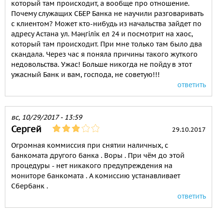
который там происходит, а вообще про отношение.
Почему служащих СБЕР Банка не научили разговаривать
с клиентом? Может кто-нибудь из начальства зайдет по
адресу Астана ул. Мәңгілік ел 24 и посмотрит на хаос,
который там происходит. При мне только там было два
скандала. Через час я поняла причины такого жуткого
недовольства. Ужас! Больше никогда не пойду в этот
ужасный Банк и вам, господа, не советую!!!
ответить
вс, 10/29/2017 - 13:59
Сергей
29.10.2017
Огромная коммиссия при снятии наличных, с
банкомата другого банка . Воры . При чём до этой
процедуры - нет никакого предупреждения на
мониторе банкомата . А комиссию устанавливает
Сбербанк .
ответить