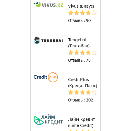
Vivus (Вивус)
Отзывы:
90
Tengebai
(Тенгобаи)
Отзывы:
78
CreditPlus
(Кредит Плюс)
Отзывы:
202
Лайм кредит
(Lime Credit)