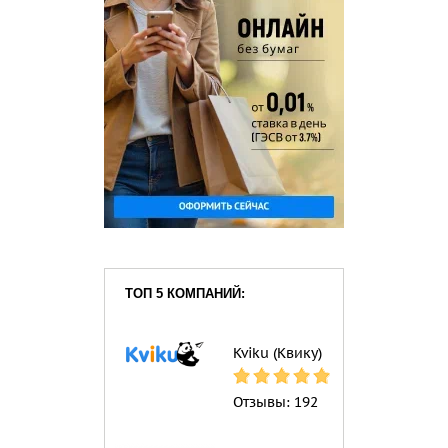
ТОП 5 КОМПАНИЙ:
Kviku (Квику)
Отзывы:
192