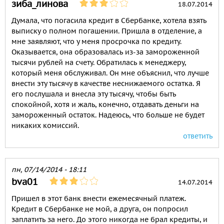
зиба_линова
18.07.2014
Думала, что погасила кредит в Сбербанке, хотела взять
выписку о полном погашении. Пришла в отделение, а
мне заявляют, что у меня просрочка по кредиту.
Оказывается, она образовалась из-за замороженной
тысячи рублей на счету. Обратилась к менеджеру,
который меня обслуживал. Он мне объяснил, что лучше
внести эту тысячу в качестве неснижаемого остатка. Я
его послушала и внесла эту тысячу, чтобы быть
спокойной, хотя и жаль, конечно, отдавать деньги на
замороженный остаток. Надеюсь, что больше не будет
никаких комиссий.
ответить
пн, 07/14/2014 - 18:11
bva01
14.07.2014
Пришел в этот банк внести ежемесячный платеж.
Кредит в Сбербанке не мой, а друга, он попросил
заплатить за него. До этого никогда не брал кредиты, и