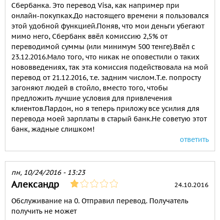
Сбербанка. Это перевод Visa, как например при
онлайн-покупках.До настоящего времени я пользовался
этой удобной функцией.Поняв, что мои деньги убегают
мимо него, Сбербанк ввёл комиссию 2,5% от
переводимой суммы (или минимум 500 тенге).Ввёл с
23.12.2016.Мало того, что никак не оповестили о таких
нововведениях, так эта комиссия подействовала на мой
перевод от 21.12.2016, т.е. задним числом.Т.е. попросту
загоняют людей в стойло, вместо того, чтобы
предложить лучшие условия для привлечения
клиентов.Пардон, но я теперь приложу все усилия для
перевода моей зарплаты в старый банк.Не советую этот
банк, жадные слишком!
ответить
пн, 10/24/2016 - 13:23
Александр
24.10.2016
Обслуживание на 0. Отправил перевод. Получатель
получить не может