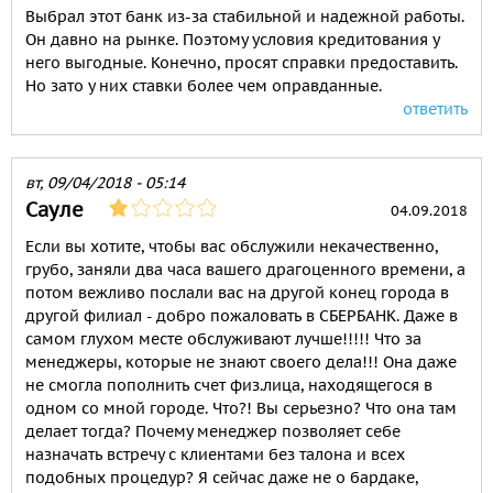
Выбрал этот банк из-за стабильной и надежной работы.
Он давно на рынке. Поэтому условия кредитования у
него выгодные. Конечно, просят справки предоставить.
Но зато у них ставки более чем оправданные.
ответить
вт, 09/04/2018 - 05:14
Сауле
04.09.2018
Если вы хотите, чтобы вас обслужили некачественно,
грубо, заняли два часа вашего драгоценного времени, а
потом вежливо послали вас на другой конец города в
другой филиал - добро пожаловать в СБЕРБАНК. Даже в
самом глухом месте обслуживают лучше!!!!! Что за
менеджеры, которые не знают своего дела!!! Она даже
не смогла пополнить счет физ.лица, находящегося в
одном со мной городе. Что?! Вы серьезно? Что она там
делает тогда? Почему менеджер позволяет себе
назначать встречу с клиентами без талона и всех
подобных процедур? Я сейчас даже не о бардаке,