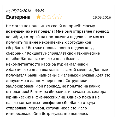
вт, 03/29/2016 - 08:29
Екатерина
29.03.2016
Не могла не поделиться своей историей! Моему
возмущению нет предела! Мне был отправлен перевод
колибри, который на протяжении недели я не могла
получить по вине некомпентных сотрудников
сбербанка! Вот уже прошла ровно неделя когда
сбербанк г Кокшетау исправляет свои технические
ошибки!Когда фактически дело было в
некомпетентности кассира Курмангалиевой
А.Фактически дело оказалось в самой мелочи.. Данные
получателя были написаны с маленькой буквы! Хотя это
допустимо в данном переводе! Сотрудники
заблокировали мой перевод, не понятно на каких
основаниях! В этом разбирались и начальник сектора
юридических и физических лиц. Однако пока я не
нашла контактных телефонов сбербанка откуда
отправляли перевод, сотрудников это мало
интересовало. Они безрезультатно пытались