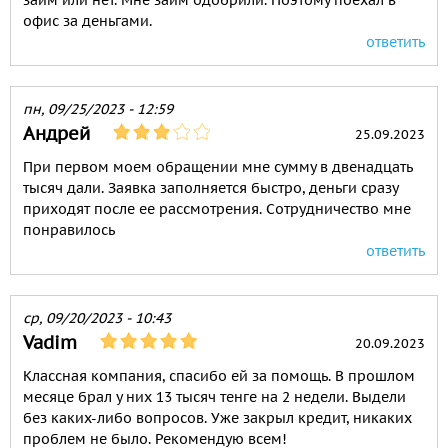
займ или нет. Мне займ одобрили. Поэтому поехал в
офис за деньгами.
ответить
пн, 09/25/2023 - 12:59
Андрей
25.09.2023
При первом моем обращении мне сумму в двенадцать
тысяч дали. Заявка заполняется быстро, деньги сразу
приходят после ее рассмотрения. Сотрудничество мне
понравилось
ответить
ср, 09/20/2023 - 10:43
Vadim
20.09.2023
Классная компания, спасибо ей за помощь. В прошлом
месяце брал у них 13 тысяч тенге на 2 недели. Выдели
без каких-либо вопросов. Уже закрыл кредит, никаких
проблем не было. Рекомендую всем!