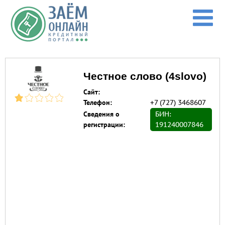
Перейти к основному содержанию
Честное слово (4slovo)
Сайт:
Телефон:
+7 (727) 3468607
Сведения о
БИН:
регистрации:
191240007846