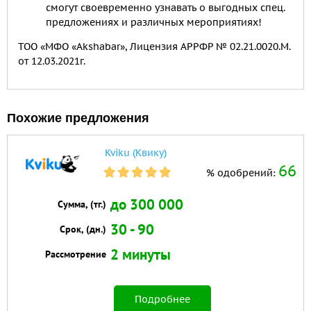
смогут своевременно узнавать о выгодных спец.
предложениях и различных мероприятиях!
ТОО «МФО «Akshabar», Лицензия АРРФР № 02.21.0020.M.
от 12.03.2021г.
Похожие предложения
Kviku (Квику)
66
% одобрений:
до 300 000
Сумма, (тг.)
30 - 90
Срок, (дн.)
2 минуты
Рассмотрение
Подробнее