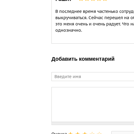
В последнее время частенько сотруд
выкручиваться. Сейчас перешел на о
это меня очень и очень радует. Что н
однозначно.
Добавить комментарий
Имя
Comment
Оценка