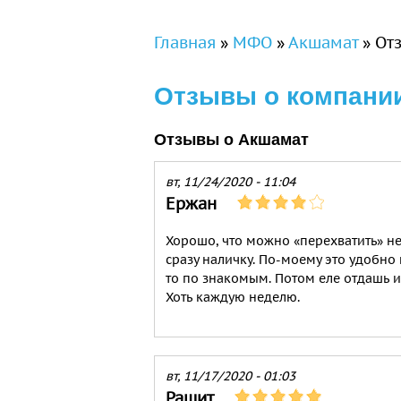
Вы здесь
Главная
»
МФО
»
Акшамат
»
От
Отзывы о компани
Отзывы о Акшамат
вт, 11/24/2020 - 11:04
Ержан
Хорошо, что можно «перехватить» не
сразу наличку. По-моему это удобно 
то по знакомым. Потом еле отдашь и 
Хоть каждую неделю.
вт, 11/17/2020 - 01:03
Рашит