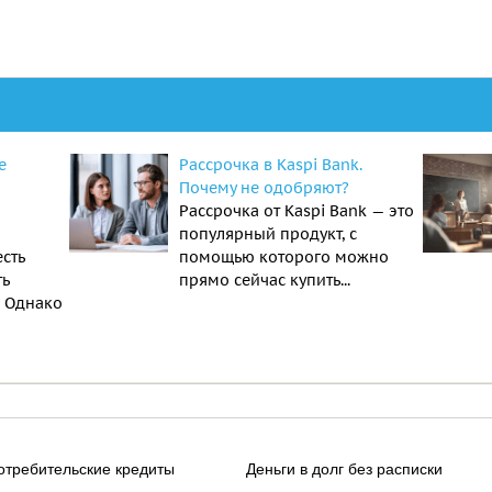
е
Рассрочка в Kaspi Bank.
Почему не одобряют?
Рассрочка от Kaspi Bank — это
популярный продукт, с
есть
помощью которого можно
ть
прямо сейчас купить...
. Однако
отребительские кредиты
Деньги в долг без расписки