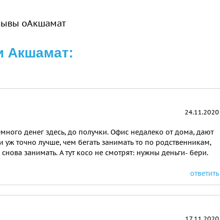
зывы оАкшамат
и Акшамат:
24.11.2020
много денег здесь, до получки. Офис недалеко от дома, дают
и уж точно лучше, чем бегать занимать то по родственникам,
снова занимать. А тут косо не смотрят: нужны деньги- бери.
ответить
17.11.2020