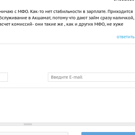
ничаю с МФО. Как-то нет стабильности в зарплате. Приходится
бслуживание в Акшамат, потому что дают займ сразу наличкой,
асчет комиссий- они такие же , как и других МФО, не хуже
ответить
E-mail