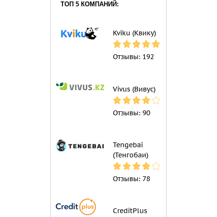
ТОП 5 КОМПАНИЙ:
Kviku (Квику)
Отзывы:
192
Vivus (Вивус)
Отзывы:
90
Tengebai
(Тенгобаи)
Отзывы:
78
CreditPlus