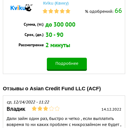
Kviku (Квику)
66
% одобрений:
до 300 000
Сумма, (тг.)
30 - 90
Срок, (дн.)
2 минуты
Рассмотрение
Подробнее
Отзывы о Asian Credit Fund LLC (ACF)
ср, 12/14/2022 - 11:22
Владик
14.12.2022
Дали займ один раз, быстро и четко , если выплатить
вовремя то ни каких проблем с микрозаймом не будет ,