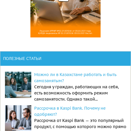
ПОЛЕЗНЫЕ СТАТЬИ
Можно ли в Казахстане работать и быть
самозанятым?
Сегодня у граждан, работающих на себя,
есть возможность оформить режим
самозанятости. Однако такой...
Рассрочка в Kaspi Bank. Почему не
одобряют?
Рассрочка от Kaspi Bank — это популярный
продукт, с помощью которого можно прямо